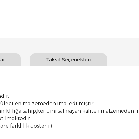
ar
Taksit Seçenekleri
dir.
ürülebilen malzemeden imal edilmiştir
ıklılığa sahip,kendini salmayan kaliteli malzemeden im
etilmektedir
öre farklılık gösterir)