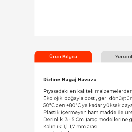
Ürün Bilgisi
Yoruml
Rizline Bagaj Havuzu
Piyasadaki en kaliteli malzemelerden
Ekolojik, doğayla dost , geri dönüşt
50°C den +80°C ye kadar yüksek dayan
Plastik içermeyen ham madde ile ür
Derinlik: 3 - 5 Cm. (araç modellerine g
Kalınlık: 1,1-1,7 mm arası