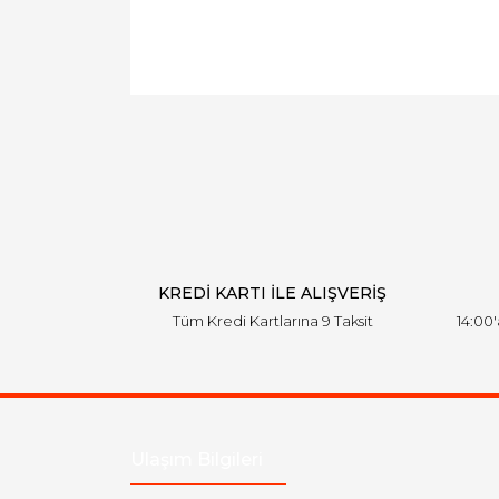
KREDİ KARTI İLE ALIŞVERİŞ
Tüm Kredi Kartlarına 9 Taksit
14:00
Ulaşım Bilgileri