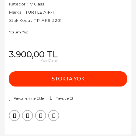
Kategori
V Class
Marka
TURTLE AIR-1
Stok Kodu
TP-AKS-3201
Yorum Yap
3.900,00 TL
Kdv Dahil
STOKTA YOK
Tavsiye Et