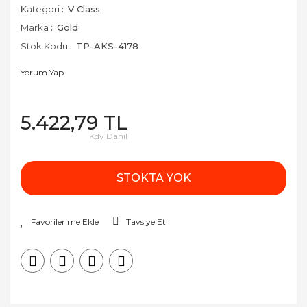
Kategori
V Class
Marka
Gold
Stok Kodu
TP-AKS-4178
Yorum Yap
5.422,79 TL
Kdv Dahil
STOKTA YOK
Tavsiye Et