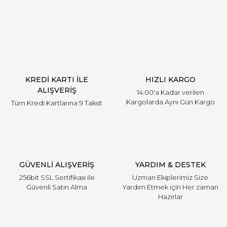
Yorum Yaz
KREDİ KARTI İLE
HIZLI KARGO
ALIŞVERİŞ
14:00'a Kadar verilen
Kargolarda Aynı Gün Kargo
Tüm Kredi Kartlarına 9 Taksit
GÜVENLİ ALIŞVERİŞ
YARDIM & DESTEK
256bit SSL Sertifikası ile
Uzman Ekiplerimiz Size
Güvenli Satın Alma
Yardım Etmek için Her zaman
Hazırlar