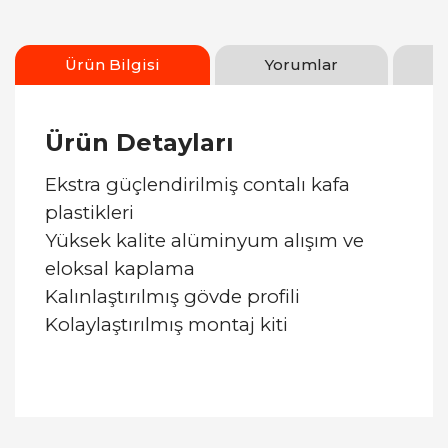
Ürün Bilgisi
Yorumlar
Ürün Detayları
Ekstra güçlendirilmiş contalı kafa
plastikleri
Yüksek kalite alüminyum alışım ve
eloksal kaplama
Kalınlaştırılmış gövde profili
Kolaylaştırılmış montaj kiti
Bu ürüne ilk yorumu siz yapın!