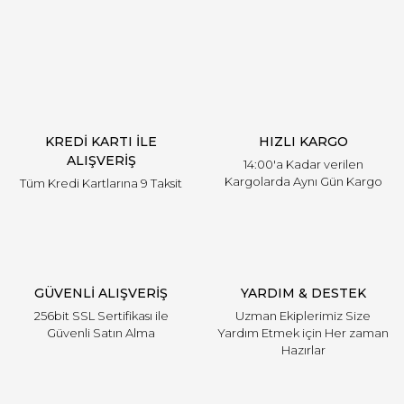
Yorum Yaz
KREDİ KARTI İLE
HIZLI KARGO
ALIŞVERİŞ
14:00'a Kadar verilen
Kargolarda Aynı Gün Kargo
Tüm Kredi Kartlarına 9 Taksit
GÜVENLİ ALIŞVERİŞ
YARDIM & DESTEK
256bit SSL Sertifikası ile
Uzman Ekiplerimiz Size
Güvenli Satın Alma
Yardım Etmek için Her zaman
Hazırlar