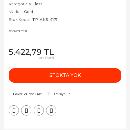
Kategori
V Class
Marka
Gold
Stok Kodu
TP-AKS-4171
Yorum Yap
5.422,79 TL
Kdv Dahil
STOKTA YOK
Tavsiye Et