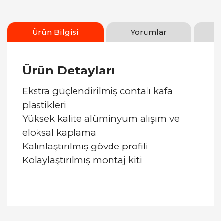
Ürün Bilgisi
Yorumlar
Ürün Detayları
Ekstra güçlendirilmiş contalı kafa
plastikleri
Yüksek kalite alüminyum alışım ve
eloksal kaplama
Kalınlaştırılmış gövde profili
Kolaylaştırılmış montaj kiti
Bu ürüne ilk yorumu siz yapın!