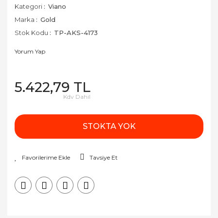
Kategori
Viano
Marka
Gold
Stok Kodu
TP-AKS-4173
Yorum Yap
5.422,79 TL
Kdv Dahil
STOKTA YOK
Tavsiye Et