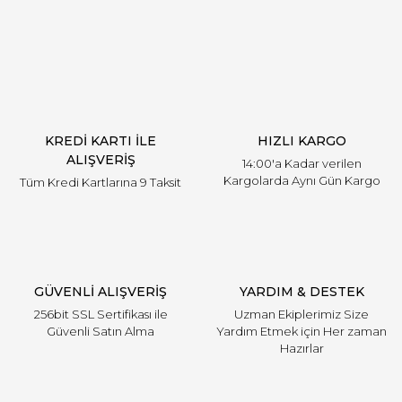
Yorum Yaz
KREDİ KARTI İLE
HIZLI KARGO
ALIŞVERİŞ
14:00'a Kadar verilen
Kargolarda Aynı Gün Kargo
Tüm Kredi Kartlarına 9 Taksit
GÜVENLİ ALIŞVERİŞ
YARDIM & DESTEK
256bit SSL Sertifikası ile
Uzman Ekiplerimiz Size
Güvenli Satın Alma
Yardım Etmek için Her zaman
Hazırlar