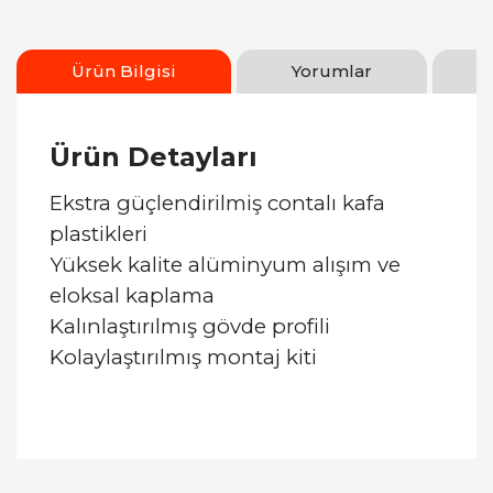
Ürün Bilgisi
Yorumlar
Ürün Detayları
Ekstra güçlendirilmiş contalı kafa
plastikleri
Yüksek kalite alüminyum alışım ve
eloksal kaplama
Kalınlaştırılmış gövde profili
Kolaylaştırılmış montaj kiti
Bu ürüne ilk yorumu siz yapın!