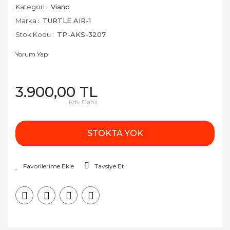
Kategori
Viano
Marka
TURTLE AIR-1
Stok Kodu
TP-AKS-3207
Yorum Yap
3.900,00 TL
Kdv Dahil
STOKTA YOK
Tavsiye Et