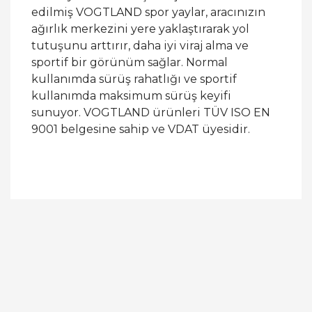
edilmiş VOGTLAND spor yaylar, aracınızın
ağırlık merkezini yere yaklaştırarak yol
tutuşunu arttırır, daha iyi viraj alma ve
sportif bir görünüm sağlar. Normal
kullanımda sürüş rahatlığı ve sportif
kullanımda maksimum sürüş keyifi
sunuyor. VOGTLAND ürünleri TÜV ISO EN
9001 belgesine sahip ve VDAT üyesidir.
Bu ürüne ilk yorumu siz yapın!
Yorum Yaz