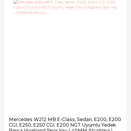
Mercedes W212 MB E-Class, Sedan, E200, E200
CGI, E250, E250 CGI, E200 NGT Uyumlu Yedek
Parça Vogtland Spor Yay ( 40MM Alçaltma )