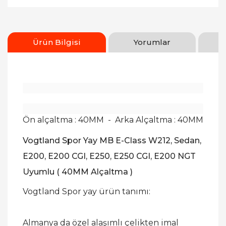
Ürün Bilgisi
Yorumlar
Ön alçaltma : 40MM - Arka Alçaltma : 40MM
Vogtland Spor Yay MB E-Class W212, Sedan,
E200, E200 CGI, E250, E250 CGI, E200 NGT
Uyumlu ( 40MM Alçaltma )
Vogtland Spor yay ürün tanımı:
Almanya da özel alaşımlı çelikten imal