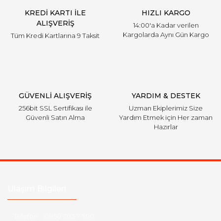
KREDİ KARTI İLE
HIZLI KARGO
ALIŞVERİŞ
14:00'a Kadar verilen
Kargolarda Aynı Gün Kargo
Tüm Kredi Kartlarına 9 Taksit
GÜVENLİ ALIŞVERİŞ
YARDIM & DESTEK
256bit SSL Sertifikası ile
Uzman Ekiplerimiz Size
Güvenli Satın Alma
Yardım Etmek için Her zaman
Hazırlar
Ulaşım Bilgileri
Telefon :
0850 303 7 300