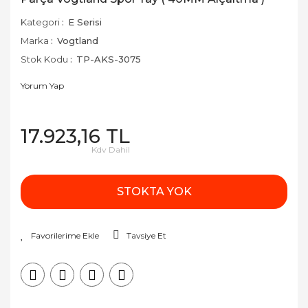
Kategori
E Serisi
Marka
Vogtland
Stok Kodu
TP-AKS-3075
Yorum Yap
17.923,16 TL
Kdv Dahil
STOKTA YOK
Tavsiye Et