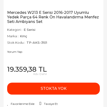
Mercedes W213 E Serisi 2016-2017 Uyumlu
Yedek Parça 64 Renk Ön Havalandırma Menfez
Seti Ambiyans Set
Kategori
E Serisi
Marka
Kmç
Stok Kodu
TP-AKS-3101
Yorum Yap
19.359,38 TL
Kdv Dahil
STOKTA YOK
Tavsiye Et