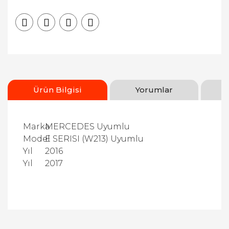
Ürün Bilgisi
Yorumlar
Marka
MERCEDES Uyumlu
Model
E SERISI (W213) Uyumlu
Yıl
2016
Yıl
2017
Bu ürüne ilk yorumu siz yapın!