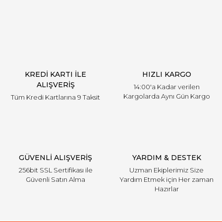
Yorum Yaz
KREDİ KARTI İLE
HIZLI KARGO
ALIŞVERİŞ
14:00'a Kadar verilen
Kargolarda Aynı Gün Kargo
Tüm Kredi Kartlarına 9 Taksit
GÜVENLİ ALIŞVERİŞ
YARDIM & DESTEK
256bit SSL Sertifikası ile
Uzman Ekiplerimiz Size
Güvenli Satın Alma
Yardım Etmek için Her zaman
Hazırlar