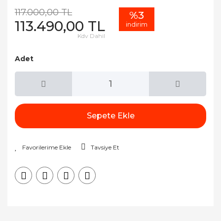
117.000,00 TL
%3
113.490,00 TL
indirim
Kdv Dahil
Adet
Sepete Ekle
Tavsiye Et