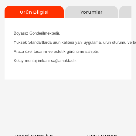
Ürün Bilgisi
Yorumlar
Boyasız Gönderilmektedir.
Yüksek Standartlarda ürün kalitesi yani uygulama, ürün oturumu ve boy
Araca özel tasarım ve estetik görünüme sahiptir.
Kolay montaj imkanı sağlamaktadır.
Bu ürüne ilk yorumu siz yapın!
Yorum Yaz