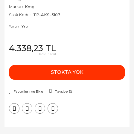
Marka
Kmç
Stok Kodu
TP-AKS-3107
Yorum Yap
4.338,23 TL
Kdv Dahil
STOKTA YOK
Tavsiye Et