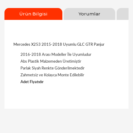
Ürün Bilgisi
Yorumlar
Mercedes X253 2015-2018 Uyumlu GLC GTR Panjur
2016-2018 Arası Modeller İle Uyumludur
Abs Plastik Malzemeden Üretimiştir
Parlak Siyah Renkte Gönderilmektedir
Zahmetsiz ve Kolayca Monte Edilebilir
Adet Fiyatıdır
Bu ürüne ilk yorumu siz yapın!
Yorum Yaz