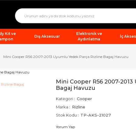
y Kit ve
Elektronik ve
Dış Aksesuar
İç Akse
ampon
Aydınlatma
Mini Cooper R56 2007-2013 Uyumlu Yedek Parça Rizline Bagaj Havuzu
Mini Cooper R56 2007-2013 
Bagaj Havuzu
Kategori
Cooper
Marka
Rizline
Stok Kodu
TP-AKS-21027
Yorum Yap