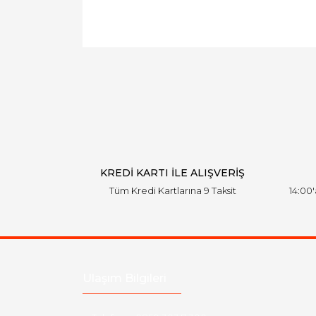
KREDİ KARTI İLE ALIŞVERİŞ
Tüm Kredi Kartlarına 9 Taksit
14:00
Ulaşım Bilgileri