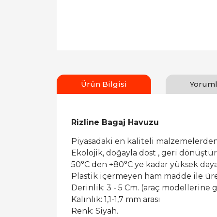
Ürün Bilgisi
Yoruml
Rizline Bagaj Havuzu
Piyasadaki en kaliteli malzemelerden
Ekolojik, doğayla dost , geri dönüşt
50°C den +80°C ye kadar yüksek dayan
Plastik içermeyen ham madde ile ür
Derinlik: 3 - 5 Cm. (araç modellerine g
Kalınlık: 1,1-1,7 mm arası
Renk: Siyah.