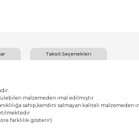
ar
Taksit Seçenekleri
dir.
ürülebilen malzemeden imal edilmiştir
ıklılığa sahip,kendini salmayan kaliteli malzemeden im
etilmektedir
öre farklılık gösterir)