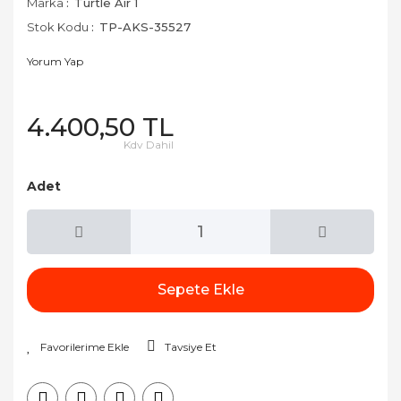
Marka
Turtle Air 1
Stok Kodu
TP-AKS-35527
Yorum Yap
4.400,50 TL
Kdv Dahil
Adet
Sepete Ekle
Tavsiye Et