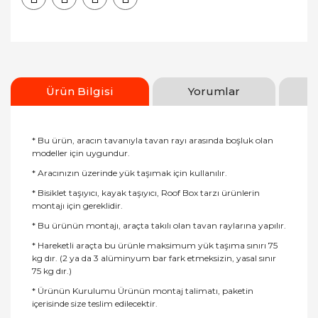
Ürün Bilgisi
Yorumlar
* Bu ürün, aracın tavanıyla tavan rayı arasında boşluk olan
modeller için uygundur.
* Aracınızın üzerinde yük taşımak için kullanılır.
* Bisiklet taşıyıcı, kayak taşıyıcı, Roof Box tarzı ürünlerin
montajı için gereklidir.
* Bu ürünün montajı, araçta takılı olan tavan raylarına yapılır.
* Hareketli araçta bu ürünle maksimum yük taşıma sınırı 75
kg dır. (2 ya da 3 alüminyum bar fark etmeksizin, yasal sınır
75 kg dır.)
* Ürünün Kurulumu Ürünün montaj talimatı, paketin
içerisinde size teslim edilecektir.