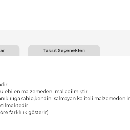
ar
Taksit Seçenekleri
dir.
ürülebilen malzemeden imal edilmiştir
ıklılığa sahip,kendini salmayan kaliteli malzemeden im
etilmektedir
öre farklılık gösterir)