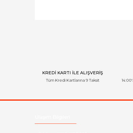
KREDİ KARTI İLE ALIŞVERİŞ
Tüm Kredi Kartlarına 9 Taksit
14:00
Ulaşım Bilgileri