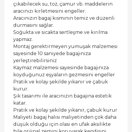
çıkabilecek su, toz, çamur vb. maddelerin
aracınızı kirletmesini engeller.
Aracınızın bagaj kısmının temiz ve düzenli
durmasını sağlar.
Soğukta ve sıcakta sertleşme ve kırılma
yapmaz.
Montaj gerektirmeyen yumuşak malzemesi
sayesinde 10 saniyede bagajınıza
yerleştirebilirsiniz
Kaymaz malzemesi sayesinde bagajınıza
koyduğunuz eşyaların gezmesini engeller
Pratik ve kolay şekilde yıkanır ve çabuk
kurur.
Şık tasarımı ile aracınızın bagajına estetik
katar.
Pratik ve kolay şekilde yıkanır, çabuk kurur
Maliyeti bagaj halısı maliyetinden çok daha
düşük olduğu için olası en ufak aksilikte
bile orijinal zemini koruyarak kendisini