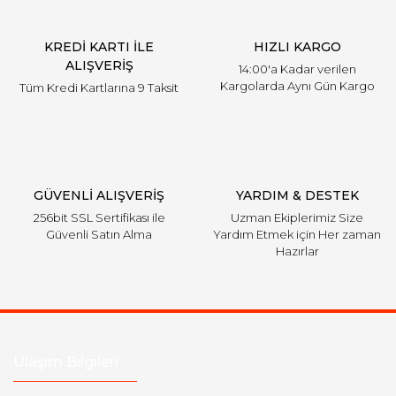
KREDİ KARTI İLE
HIZLI KARGO
ALIŞVERİŞ
14:00'a Kadar verilen
Kargolarda Aynı Gün Kargo
Tüm Kredi Kartlarına 9 Taksit
GÜVENLİ ALIŞVERİŞ
YARDIM & DESTEK
256bit SSL Sertifikası ile
Uzman Ekiplerimiz Size
Güvenli Satın Alma
Yardım Etmek için Her zaman
Hazırlar
Ulaşım Bilgileri