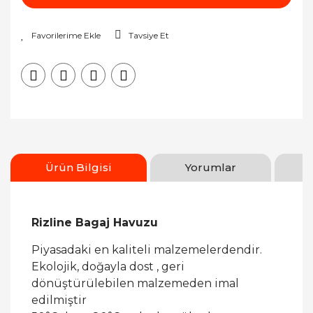
Tavsiye Et
Ürün Bilgisi
Yorumlar
Rizline Bagaj Havuzu
Piyasadaki en kaliteli malzemelerdendir.
Ekolojik, doğayla dost , geri
dönüştürülebilen malzemeden imal
edilmiştir