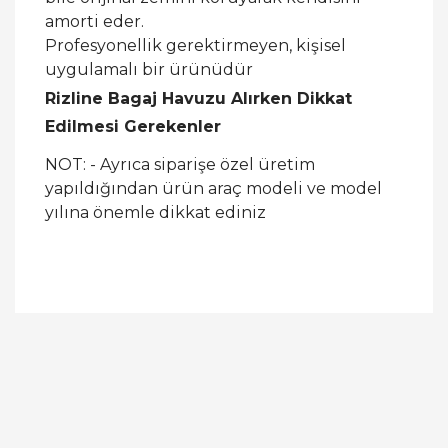
amorti eder.
Profesyonellik gerektirmeyen, kişisel
uygulamalı bir ürünüdür
Rizline Bagaj Havuzu Alırken Dikkat
Edilmesi Gerekenler
NOT: - Ayrıca siparişe özel üretim
yapıldığından ürün araç modeli ve model
yılına önemle dikkat ediniz
Bu ürüne ilk yorumu siz yapın!
Yorum Yaz