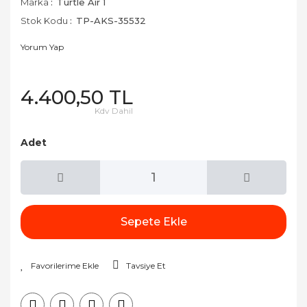
Marka
Turtle Air 1
Stok Kodu
TP-AKS-35532
Yorum Yap
4.400,50 TL
Kdv Dahil
Adet
Sepete Ekle
Tavsiye Et