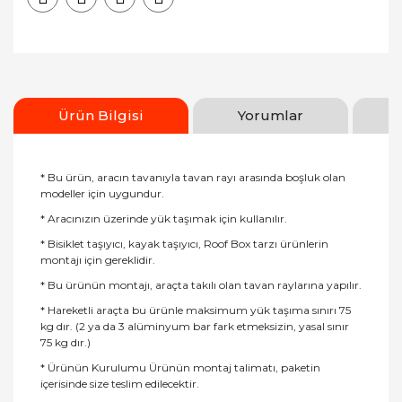
Ürün Bilgisi
Yorumlar
* Bu ürün, aracın tavanıyla tavan rayı arasında boşluk olan
modeller için uygundur.
* Aracınızın üzerinde yük taşımak için kullanılır.
* Bisiklet taşıyıcı, kayak taşıyıcı, Roof Box tarzı ürünlerin
montajı için gereklidir.
* Bu ürünün montajı, araçta takılı olan tavan raylarına yapılır.
* Hareketli araçta bu ürünle maksimum yük taşıma sınırı 75
kg dır. (2 ya da 3 alüminyum bar fark etmeksizin, yasal sınır
75 kg dır.)
* Ürünün Kurulumu Ürünün montaj talimatı, paketin
içerisinde size teslim edilecektir.