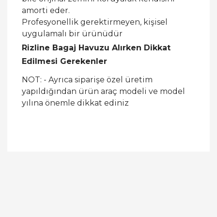
amorti eder.
Profesyonellik gerektirmeyen, kişisel
uygulamalı bir ürünüdür
Rizline Bagaj Havuzu Alırken Dikkat
Edilmesi Gerekenler
NOT: - Ayrıca siparişe özel üretim
yapıldığından ürün araç modeli ve model
yılına önemle dikkat ediniz
Bu ürüne ilk yorumu siz yapın!
Yorum Yaz