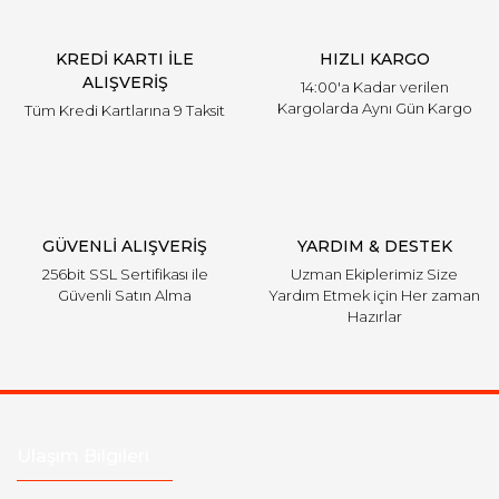
KREDİ KARTI İLE
HIZLI KARGO
ALIŞVERİŞ
14:00'a Kadar verilen
Kargolarda Aynı Gün Kargo
Tüm Kredi Kartlarına 9 Taksit
GÜVENLİ ALIŞVERİŞ
YARDIM & DESTEK
256bit SSL Sertifikası ile
Uzman Ekiplerimiz Size
Güvenli Satın Alma
Yardım Etmek için Her zaman
Hazırlar
Ulaşım Bilgileri