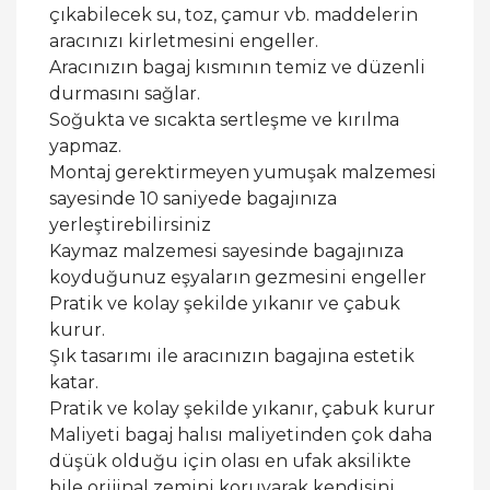
çıkabilecek su, toz, çamur vb. maddelerin
aracınızı kirletmesini engeller.
Aracınızın bagaj kısmının temiz ve düzenli
durmasını sağlar.
Soğukta ve sıcakta sertleşme ve kırılma
yapmaz.
Montaj gerektirmeyen yumuşak malzemesi
sayesinde 10 saniyede bagajınıza
yerleştirebilirsiniz
Kaymaz malzemesi sayesinde bagajınıza
koyduğunuz eşyaların gezmesini engeller
Pratik ve kolay şekilde yıkanır ve çabuk
kurur.
Şık tasarımı ile aracınızın bagajına estetik
katar.
Pratik ve kolay şekilde yıkanır, çabuk kurur
Maliyeti bagaj halısı maliyetinden çok daha
düşük olduğu için olası en ufak aksilikte
bile orijinal zemini koruyarak kendisini