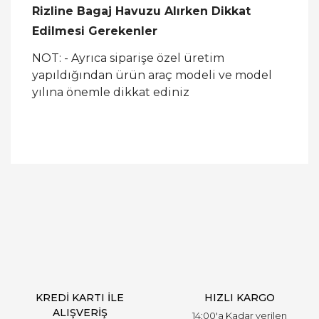
Rizline Bagaj Havuzu Alırken Dikkat
Edilmesi Gerekenler
NOT: - Ayrıca siparişe özel üretim
yapıldığından ürün araç modeli ve model
yılına önemle dikkat ediniz
Bu ürüne ilk yorumu siz yapın!
Yorum Yaz
KREDİ KARTI İLE
HIZLI KARGO
ALIŞVERİŞ
14:00'a Kadar verilen