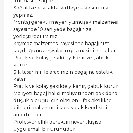
durmasını sağlar.
Soğukta ve sıcakta sertleşme ve kırılma
yapmaz.
Montaj gerektirmeyen yumuşak malzemesi
sayesinde 10 saniyede bagajınıza
yerleştirebilirsiniz
Kaymaz malzemesi sayesinde bagajınıza
koyduğunuz eşyaların gezmesini engeller
Pratik ve kolay şekilde yıkanır ve çabuk
kurur.
Şık tasarımı ile aracınızın bagajına estetik
katar.
Pratik ve kolay şekilde yıkanır, çabuk kurur
Maliyeti bagaj halısı maliyetinden çok daha
düşük olduğu için olası en ufak aksilikte
bile orijinal zemini koruyarak kendisini
amorti eder.
Profesyonellik gerektirmeyen, kişisel
uygulamalı bir ürünüdür