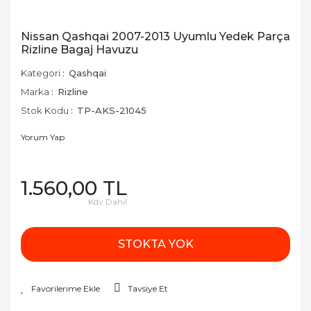
Nissan Qashqai 2007-2013 Uyumlu Yedek Parça
Rizline Bagaj Havuzu
Kategori
Qashqai
Marka
Rizline
Stok Kodu
TP-AKS-21045
Yorum Yap
1.560,00 TL
Kdv Dahil
STOKTA YOK
Tavsiye Et