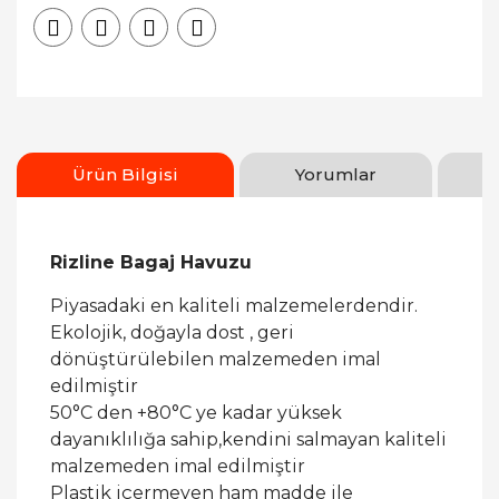
Ürün Bilgisi
Yorumlar
Rizline Bagaj Havuzu
Piyasadaki en kaliteli malzemelerdendir.
Ekolojik, doğayla dost , geri
dönüştürülebilen malzemeden imal
edilmiştir
50°C den +80°C ye kadar yüksek
dayanıklılığa sahip,kendini salmayan kaliteli
malzemeden imal edilmiştir
Plastik içermeyen ham madde ile