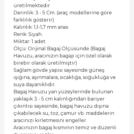
üretilmektedir
Derinlik: 3 - 5 Cm. (araç modellerine göre
farklılık gösterir)
Kalınlık: 1,1-1,7 mm arası
Renk: Siyah.
Miktar: 1 adet
Ölçü: Orijinal Bagaj Ölçüsünde (Bagaj
Havuzu, aracınızın bagajı için özel olarak
birebir olarak üretilmiştir)
Sağlam gövde yapısı sayesinde güneş
ışığına, aşınmalara, sıcaklığa, soğukluğa ve
suya dayanıklıdır.
Bagaj Havuzu yan yüzeylerinde bulunan
yaklaşık 3 - 5 cm kalınlığından bariyer
çıkıntısı sayesinde, bagaj havuzu dışına
çıkabilecek su, toz, çamur vb. maddelerin
aracınızı kirletmesini engeller.
Aracınızın bagaj kısmının temiz ve düzenli