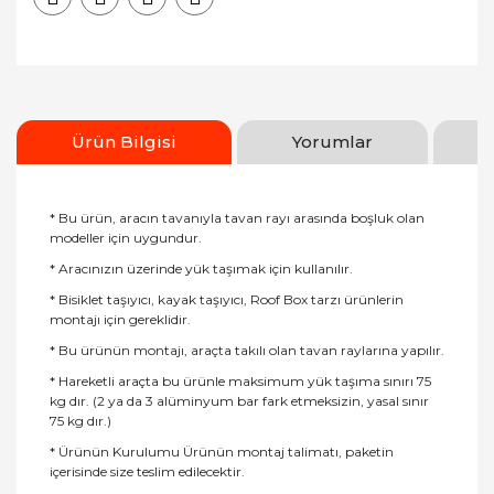
Ürün Bilgisi
Yorumlar
* Bu ürün, aracın tavanıyla tavan rayı arasında boşluk olan
modeller için uygundur.
* Aracınızın üzerinde yük taşımak için kullanılır.
* Bisiklet taşıyıcı, kayak taşıyıcı, Roof Box tarzı ürünlerin
montajı için gereklidir.
* Bu ürünün montajı, araçta takılı olan tavan raylarına yapılır.
* Hareketli araçta bu ürünle maksimum yük taşıma sınırı 75
kg dır. (2 ya da 3 alüminyum bar fark etmeksizin, yasal sınır
75 kg dır.)
* Ürünün Kurulumu Ürünün montaj talimatı, paketin
içerisinde size teslim edilecektir.