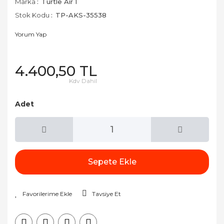
Marka
Turtle Air 1
Stok Kodu
TP-AKS-35538
Yorum Yap
4.400,50 TL
Kdv Dahil
Adet
Sepete Ekle
Tavsiye Et