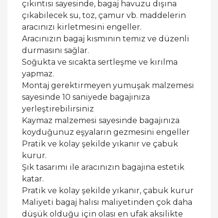
çıkıntısı sayesinde, bagaj havuzu dışına
çıkabilecek su, toz, çamur vb. maddelerin
aracınızı kirletmesini engeller.
Aracınızın bagaj kısmının temiz ve düzenli
durmasını sağlar.
Soğukta ve sıcakta sertleşme ve kırılma
yapmaz.
Montaj gerektirmeyen yumuşak malzemesi
sayesinde 10 saniyede bagajınıza
yerleştirebilirsiniz
Kaymaz malzemesi sayesinde bagajınıza
koyduğunuz eşyaların gezmesini engeller
Pratik ve kolay şekilde yıkanır ve çabuk
kurur.
Şık tasarımı ile aracınızın bagajına estetik
katar.
Pratik ve kolay şekilde yıkanır, çabuk kurur
Maliyeti bagaj halısı maliyetinden çok daha
düşük olduğu için olası en ufak aksilikte