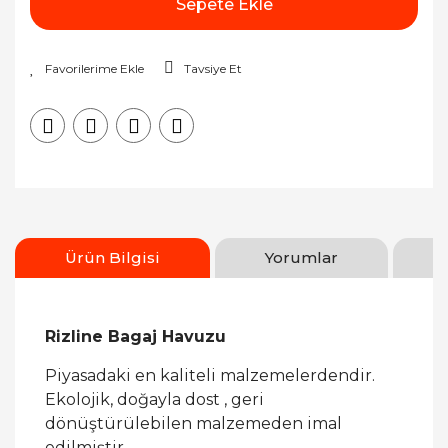
Sepete Ekle
Tavsiye Et
Ürün Bilgisi
Yorumlar
Rizline Bagaj Havuzu
Piyasadaki en kaliteli malzemelerdendir.
Ekolojik, doğayla dost , geri
dönüştürülebilen malzemeden imal
edilmiştir