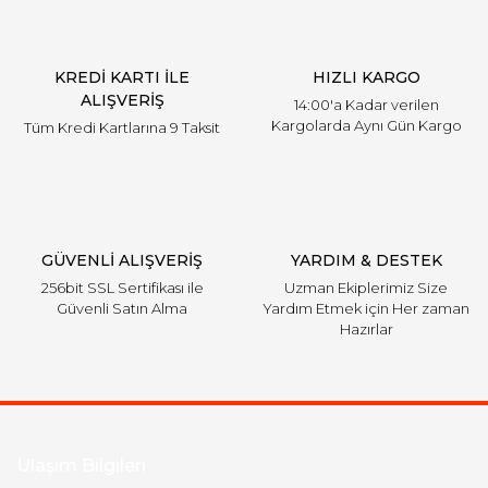
KREDİ KARTI İLE
HIZLI KARGO
ALIŞVERİŞ
14:00'a Kadar verilen
Kargolarda Aynı Gün Kargo
Tüm Kredi Kartlarına 9 Taksit
GÜVENLİ ALIŞVERİŞ
YARDIM & DESTEK
256bit SSL Sertifikası ile
Uzman Ekiplerimiz Size
Güvenli Satın Alma
Yardım Etmek için Her zaman
Hazırlar
Ulaşım Bilgileri