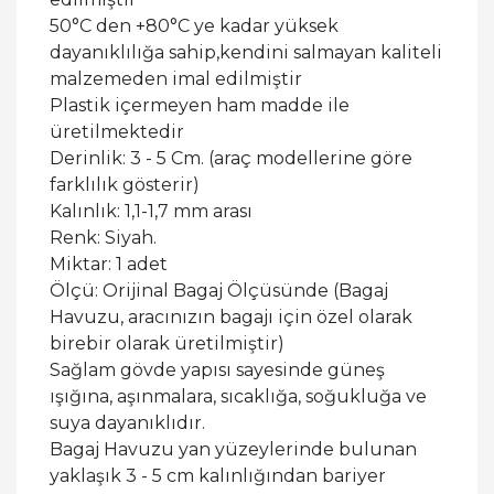
50°C den +80°C ye kadar yüksek
dayanıklılığa sahip,kendini salmayan kaliteli
malzemeden imal edilmiştir
Plastik içermeyen ham madde ile
üretilmektedir
Derinlik: 3 - 5 Cm. (araç modellerine göre
farklılık gösterir)
Kalınlık: 1,1-1,7 mm arası
Renk: Siyah.
Miktar: 1 adet
Ölçü: Orijinal Bagaj Ölçüsünde (Bagaj
Havuzu, aracınızın bagajı için özel olarak
birebir olarak üretilmiştir)
Sağlam gövde yapısı sayesinde güneş
ışığına, aşınmalara, sıcaklığa, soğukluğa ve
suya dayanıklıdır.
Bagaj Havuzu yan yüzeylerinde bulunan
yaklaşık 3 - 5 cm kalınlığından bariyer