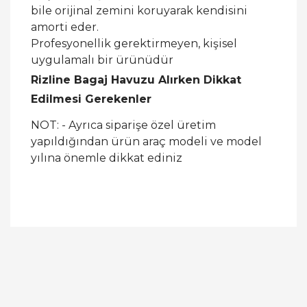
bile orijinal zemini koruyarak kendisini
amorti eder.
Profesyonellik gerektirmeyen, kişisel
uygulamalı bir ürünüdür
Rizline Bagaj Havuzu Alırken Dikkat
Edilmesi Gerekenler
NOT: - Ayrıca siparişe özel üretim
yapıldığından ürün araç modeli ve model
yılına önemle dikkat ediniz
Bu ürüne ilk yorumu siz yapın!
Yorum Yaz