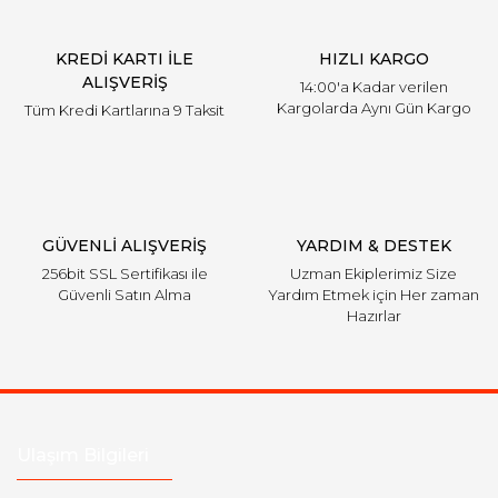
KREDİ KARTI İLE
HIZLI KARGO
ALIŞVERİŞ
14:00'a Kadar verilen
Kargolarda Aynı Gün Kargo
Tüm Kredi Kartlarına 9 Taksit
GÜVENLİ ALIŞVERİŞ
YARDIM & DESTEK
256bit SSL Sertifikası ile
Uzman Ekiplerimiz Size
Güvenli Satın Alma
Yardım Etmek için Her zaman
Hazırlar
Ulaşım Bilgileri