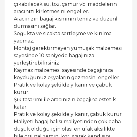
çıkabilecek su, toz, çamur vb. maddelerin
aracınızı kirletmesini engeller.
Aracınızın bagaj kısmının temiz ve düzenli
durmasını sağlar.
Soğukta ve sıcakta sertleşme ve kırılma
yapmaz.
Montaj gerektirmeyen yumuşak malzemesi
sayesinde 10 saniyede bagajınıza
yerleştirebilirsiniz
Kaymaz malzemesi sayesinde bagajınıza
koyduğunuz eşyaların gezmesini engeller
Pratik ve kolay şekilde yıkanır ve çabuk
kurur.
Şık tasarımı ile aracınızın bagajına estetik
katar.
Pratik ve kolay şekilde yıkanır, çabuk kurur
Maliyeti bagaj halısı maliyetinden çok daha
düşük olduğu için olası en ufak aksilikte
bile orijinal zemini koruyarak kendisini