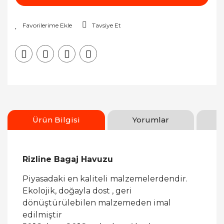
Tavsiye Et
Ürün Bilgisi
Yorumlar
Rizline Bagaj Havuzu
Piyasadaki en kaliteli malzemelerdendir.
Ekolojik, doğayla dost , geri
dönüştürülebilen malzemeden imal
edilmiştir