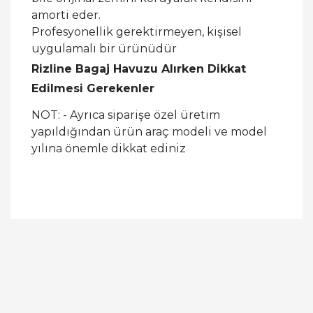
amorti eder.
Profesyonellik gerektirmeyen, kişisel
uygulamalı bir ürünüdür
Rizline Bagaj Havuzu Alırken Dikkat
Edilmesi Gerekenler
NOT: - Ayrıca siparişe özel üretim
yapıldığından ürün araç modeli ve model
yılına önemle dikkat ediniz
Bu ürüne ilk yorumu siz yapın!
Yorum Yaz