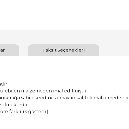
ar
Taksit Seçenekleri
dir.
ürülebilen malzemeden imal edilmiştir
ıklılığa sahip,kendini salmayan kaliteli malzemeden im
etilmektedir
öre farklılık gösterir)