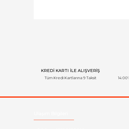
KREDİ KARTI İLE ALIŞVERİŞ
Tüm Kredi Kartlarına 9 Taksit
14:00
Ulaşım Bilgileri