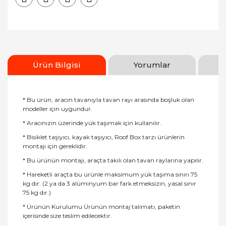
Ürün Bilgisi
Yorumlar
* Bu ürün, aracın tavanıyla tavan rayı arasında boşluk olan
modeller için uygundur.
* Aracınızın üzerinde yük taşımak için kullanılır.
* Bisiklet taşıyıcı, kayak taşıyıcı, Roof Box tarzı ürünlerin
montajı için gereklidir.
* Bu ürünün montajı, araçta takılı olan tavan raylarına yapılır.
* Hareketli araçta bu ürünle maksimum yük taşıma sınırı 75
kg dır. (2 ya da 3 alüminyum bar fark etmeksizin, yasal sınır
75 kg dır.)
* Ürünün Kurulumu Ürünün montaj talimatı, paketin
içerisinde size teslim edilecektir.