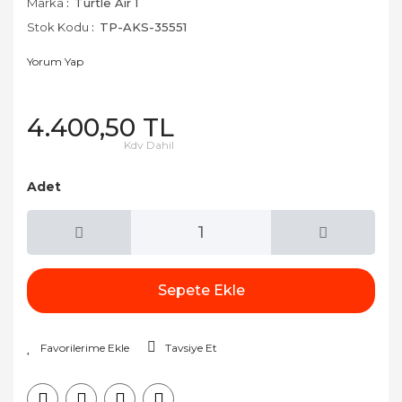
Marka
Turtle Air 1
Stok Kodu
TP-AKS-35551
Yorum Yap
4.400,50 TL
Kdv Dahil
Adet
Sepete Ekle
Tavsiye Et