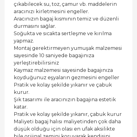
çıkabilecek su, toz, çamur vb. maddelerin
aracınızı kirletmesini engeller.
Aracınızın bagaj kısmının temiz ve düzenli
durmasını sağlar.
Soğukta ve sıcakta sertleşme ve kırılma
yapmaz.
Montaj gerektirmeyen yumuşak malzemesi
sayesinde 10 saniyede bagajınıza
yerleştirebilirsiniz
Kaymaz malzemesi sayesinde bagajınıza
koyduğunuz eşyaların gezmesini engeller
Pratik ve kolay şekilde yıkanır ve çabuk
kurur.
Şık tasarımı ile aracınızın bagajına estetik
katar.
Pratik ve kolay şekilde yıkanır, çabuk kurur
Maliyeti bagaj halısı maliyetinden çok daha
düşük olduğu için olası en ufak aksilikte
bile orijinal zemini koruyarak kendisini