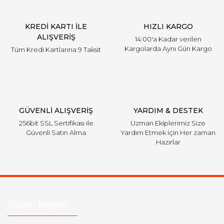
KREDİ KARTI İLE
HIZLI KARGO
ALIŞVERİŞ
14:00'a Kadar verilen
Kargolarda Aynı Gün Kargo
Tüm Kredi Kartlarına 9 Taksit
GÜVENLİ ALIŞVERİŞ
YARDIM & DESTEK
256bit SSL Sertifikası ile
Uzman Ekiplerimiz Size
Güvenli Satın Alma
Yardım Etmek için Her zaman
Hazırlar
Ulaşım Bilgileri