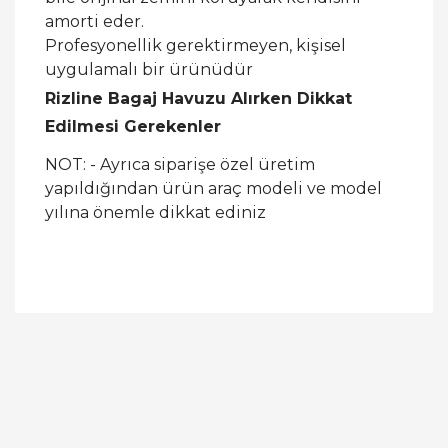
amorti eder.
Profesyonellik gerektirmeyen, kişisel
uygulamalı bir ürünüdür
Rizline Bagaj Havuzu Alırken Dikkat
Edilmesi Gerekenler
NOT: - Ayrıca siparişe özel üretim
yapıldığından ürün araç modeli ve model
yılına önemle dikkat ediniz
Bu ürüne ilk yorumu siz yapın!
Yorum Yaz