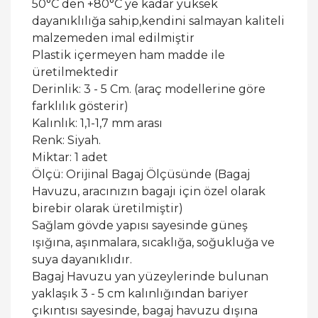
50°C den +80°C ye kadar yüksek
dayanıklılığa sahip,kendini salmayan kaliteli
malzemeden imal edilmiştir
Plastik içermeyen ham madde ile
üretilmektedir
Derinlik: 3 - 5 Cm. (araç modellerine göre
farklılık gösterir)
Kalınlık: 1,1-1,7 mm arası
Renk: Siyah.
Miktar: 1 adet
Ölçü: Orijinal Bagaj Ölçüsünde (Bagaj
Havuzu, aracınızın bagajı için özel olarak
birebir olarak üretilmiştir)
Sağlam gövde yapısı sayesinde güneş
ışığına, aşınmalara, sıcaklığa, soğukluğa ve
suya dayanıklıdır.
Bagaj Havuzu yan yüzeylerinde bulunan
yaklaşık 3 - 5 cm kalınlığından bariyer
çıkıntısı sayesinde, bagaj havuzu dışına