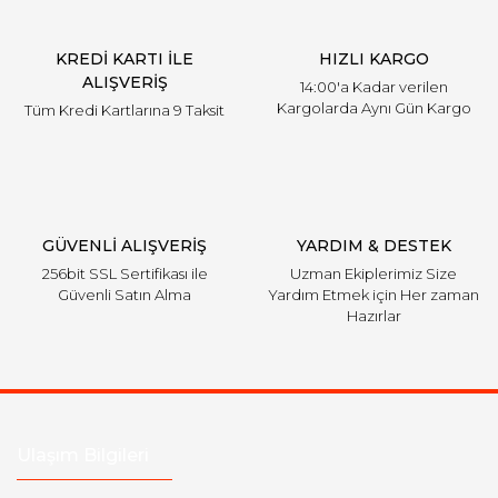
KREDİ KARTI İLE
HIZLI KARGO
ALIŞVERİŞ
14:00'a Kadar verilen
Kargolarda Aynı Gün Kargo
Tüm Kredi Kartlarına 9 Taksit
GÜVENLİ ALIŞVERİŞ
YARDIM & DESTEK
256bit SSL Sertifikası ile
Uzman Ekiplerimiz Size
Güvenli Satın Alma
Yardım Etmek için Her zaman
Hazırlar
Ulaşım Bilgileri