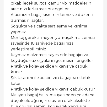
çıkabilecek su, toz, çamur vb. maddelerin
aracınızı kirletmesini engeller.
Aracınızın bagaj kısmının temiz ve düzenli
durmasını sağlar.
Soğukta ve sıcakta sertleşme ve kırılma
yapmaz.
Montaj gerektirmeyen yumuşak malzemesi
sayesinde 10 saniyede bagajınıza
yerleştirebilirsiniz
Kaymaz malzemesi sayesinde bagajınıza
koyduğunuz eşyaların gezmesini engeller
Pratik ve kolay şekilde yıkanır ve çabuk
kurur.
Şık tasarımı ile aracınızın bagajına estetik
katar.
Pratik ve kolay şekilde yıkanır, çabuk kurur
Maliyeti bagaj halısı maliyetinden çok daha
düşük olduğu için olası en ufak aksilikte
bile orijinal zemini koruyarak kendisini