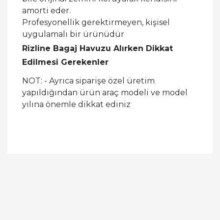
amorti eder.
Profesyonellik gerektirmeyen, kişisel
uygulamalı bir ürünüdür
Rizline Bagaj Havuzu Alırken Dikkat
Edilmesi Gerekenler
NOT: - Ayrıca siparişe özel üretim
yapıldığından ürün araç modeli ve model
yılına önemle dikkat ediniz
Bu ürüne ilk yorumu siz yapın!
Yorum Yaz