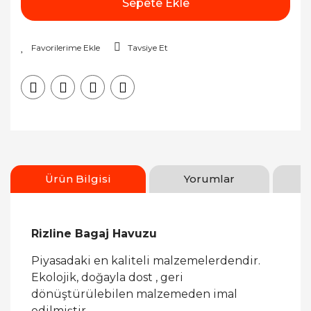
Sepete Ekle
Tavsiye Et
Ürün Bilgisi
Yorumlar
Rizline Bagaj Havuzu
Piyasadaki en kaliteli malzemelerdendir.
Ekolojik, doğayla dost , geri
dönüştürülebilen malzemeden imal
edilmiştir