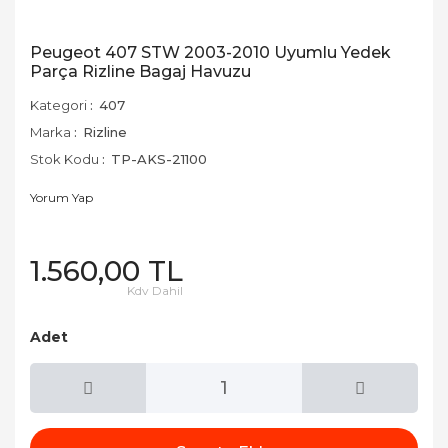
Peugeot 407 STW 2003-2010 Uyumlu Yedek
Parça Rizline Bagaj Havuzu
Kategori
407
Marka
Rizline
Stok Kodu
TP-AKS-21100
Yorum Yap
1.560,00 TL
Kdv Dahil
Adet