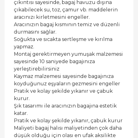
çıkıntısı sayesinde, bagaj havuzu dışına
çıkabilecek su, toz, çamur vb. maddelerin
aracınızı kirletmesini engeller.
Aracınızın bagaj kısmının temiz ve düzenli
durmasını sağlar.
Soğukta ve sıcakta sertleşme ve kırılma
yapmaz.
Montaj gerektirmeyen yumuşak malzemesi
sayesinde 10 saniyede bagajınıza
yerleştirebilirsiniz
Kaymaz malzemesi sayesinde bagajınıza
koyduğunuz eşyaların gezmesini engeller
Pratik ve kolay şekilde yıkanır ve çabuk
kurur.
Şık tasarımı ile aracınızın bagajına estetik
katar.
Pratik ve kolay şekilde yıkanır, çabuk kurur
Maliyeti bagaj halısı maliyetinden çok daha
düşük olduğu için olası en ufak aksilikte