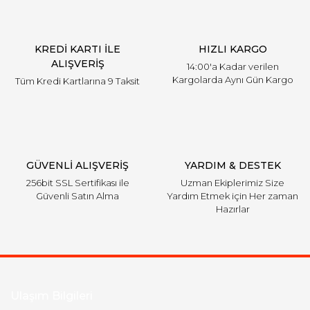
KREDİ KARTI İLE
HIZLI KARGO
ALIŞVERİŞ
14:00'a Kadar verilen
Kargolarda Aynı Gün Kargo
Tüm Kredi Kartlarına 9 Taksit
GÜVENLİ ALIŞVERİŞ
YARDIM & DESTEK
256bit SSL Sertifikası ile
Uzman Ekiplerimiz Size
Güvenli Satın Alma
Yardım Etmek için Her zaman
Hazırlar
Ulaşım Bilgileri