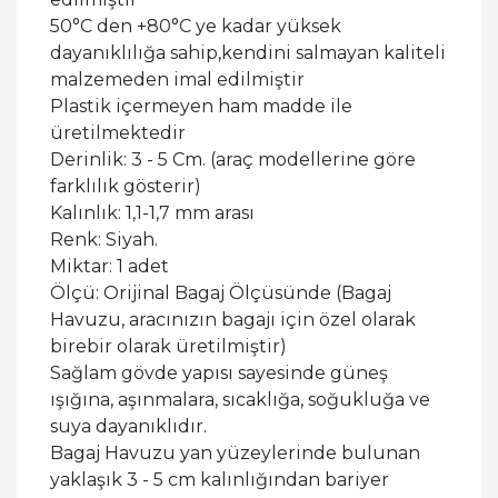
50°C den +80°C ye kadar yüksek
dayanıklılığa sahip,kendini salmayan kaliteli
malzemeden imal edilmiştir
Plastik içermeyen ham madde ile
üretilmektedir
Derinlik: 3 - 5 Cm. (araç modellerine göre
farklılık gösterir)
Kalınlık: 1,1-1,7 mm arası
Renk: Siyah.
Miktar: 1 adet
Ölçü: Orijinal Bagaj Ölçüsünde (Bagaj
Havuzu, aracınızın bagajı için özel olarak
birebir olarak üretilmiştir)
Sağlam gövde yapısı sayesinde güneş
ışığına, aşınmalara, sıcaklığa, soğukluğa ve
suya dayanıklıdır.
Bagaj Havuzu yan yüzeylerinde bulunan
yaklaşık 3 - 5 cm kalınlığından bariyer