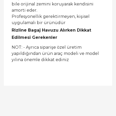
bile orijinal zemini koruyarak kendisini
amorti eder.
Profesyonellik gerektirmeyen, kişisel
uygulamalı bir ürünüdür
Rizline Bagaj Havuzu Alırken Dikkat
Edilmesi Gerekenler
NOT: - Ayrıca siparişe özel üretim
yapıldığından ürün araç modeli ve model
yılına önemle dikkat ediniz
Bu ürüne ilk yorumu siz yapın!
Yorum Yaz