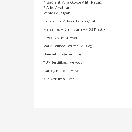
4 Bağlantı Ana Gövde Kilitli Kapağı
2 Adet Anahtar
Renk: Gri, Siyah
Tavan Tipi: Yüksek Tavan Çıtalı
Malzeme: Alüminyum + ABS Plastik
T-Bolt Uyumu: Evet
Park Halinde Taşıma: 250 kg
Hareketli Taşıma: 75 kg
TÜV Sertifikası: Mevcut
Çarpışma Testi: Mevcut
Kilit Koruma: Evet