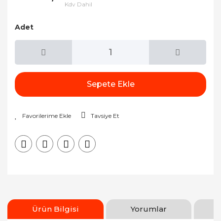
Kdv Dahil
Adet
Sepete Ekle
Tavsiye Et
Ürün Bilgisi
Yorumlar