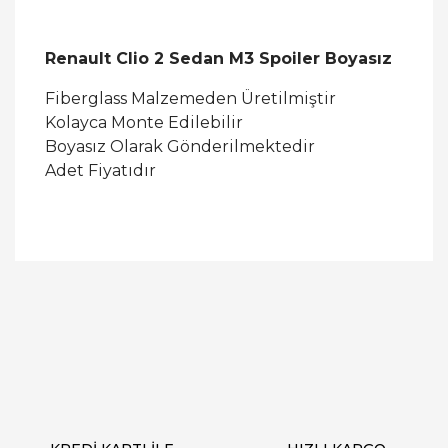
Renault Clio 2 Sedan M3 Spoiler Boyasız
Fiberglass Malzemeden Üretilmiştir
Kolayca Monte Edilebilir
Boyasız Olarak Gönderilmektedir
Adet Fiyatıdır
Bu ürüne ilk yorumu siz yapın!
Yorum Yaz