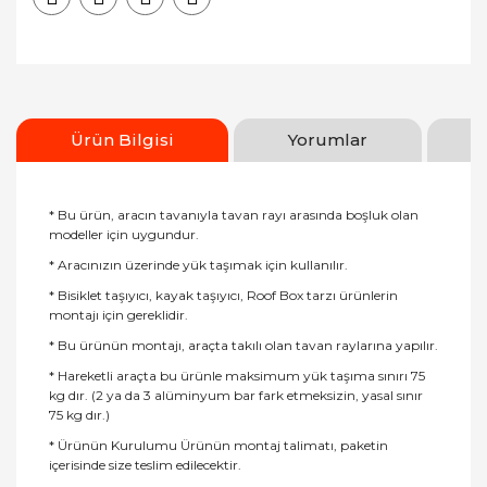
Ürün Bilgisi
Yorumlar
* Bu ürün, aracın tavanıyla tavan rayı arasında boşluk olan
modeller için uygundur.
* Aracınızın üzerinde yük taşımak için kullanılır.
* Bisiklet taşıyıcı, kayak taşıyıcı, Roof Box tarzı ürünlerin
montajı için gereklidir.
* Bu ürünün montajı, araçta takılı olan tavan raylarına yapılır.
* Hareketli araçta bu ürünle maksimum yük taşıma sınırı 75
kg dır. (2 ya da 3 alüminyum bar fark etmeksizin, yasal sınır
75 kg dır.)
* Ürünün Kurulumu Ürünün montaj talimatı, paketin
içerisinde size teslim edilecektir.