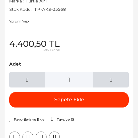
Marka
Turtle Air 1
Stok Kodu
TP-AKS-35568
Yorum Yap
4.400,50 TL
Kdv Dahil
Adet
Sepete Ekle
Tavsiye Et