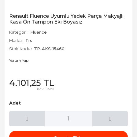
Renault Fluence Uyumlu Yedek Parça Makyajlı
Kasa Ön Tampon Eki Boyasız
Kategori
Fluence
Marka
Trs
Stok Kodu
TP-AKS-15460
Yorum Yap
4.101,25 TL
Kdv Dahil
Adet