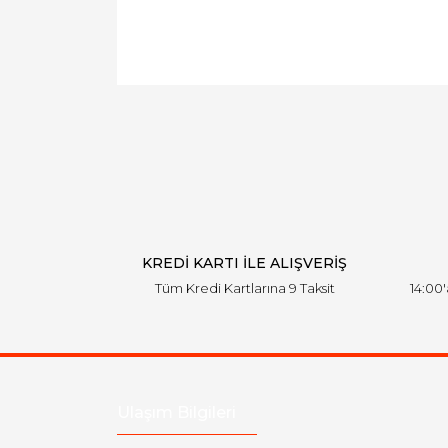
KREDİ KARTI İLE ALIŞVERİŞ
Tüm Kredi Kartlarına 9 Taksit
14:00
Ulaşım Bilgileri