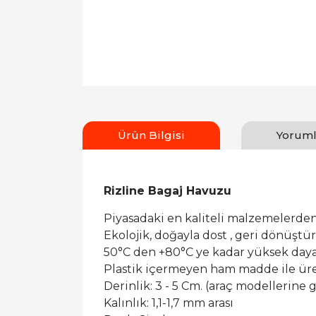
Ürün Bilgisi
Yoruml
Rizline Bagaj Havuzu
Piyasadaki en kaliteli malzemelerden
Ekolojik, doğayla dost , geri dönüşt
50°C den +80°C ye kadar yüksek dayan
Plastik içermeyen ham madde ile ür
Derinlik: 3 - 5 Cm. (araç modellerine g
Kalınlık: 1,1-1,7 mm arası