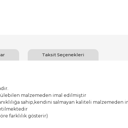
ar
Taksit Seçenekleri
dir.
ürülebilen malzemeden imal edilmiştir
ıklılığa sahip,kendini salmayan kaliteli malzemeden im
etilmektedir
öre farklılık gösterir)