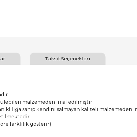
ar
Taksit Seçenekleri
dir.
ürülebilen malzemeden imal edilmiştir
ıklılığa sahip,kendini salmayan kaliteli malzemeden im
etilmektedir
öre farklılık gösterir)