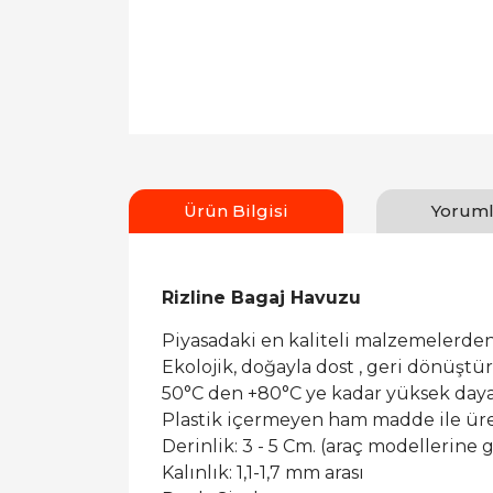
Ürün Bilgisi
Yoruml
Rizline Bagaj Havuzu
Piyasadaki en kaliteli malzemelerden
Ekolojik, doğayla dost , geri dönüşt
50°C den +80°C ye kadar yüksek dayan
Plastik içermeyen ham madde ile ür
Derinlik: 3 - 5 Cm. (araç modellerine g
Kalınlık: 1,1-1,7 mm arası