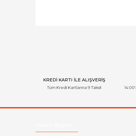
KREDİ KARTI İLE ALIŞVERİŞ
Tüm Kredi Kartlarına 9 Taksit
14:00
Ulaşım Bilgileri