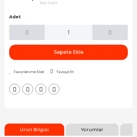
Kdv Dahil
Adet
Sepete Ekle
Tavsiye Et
Ürün Bilgisi
Yorumlar