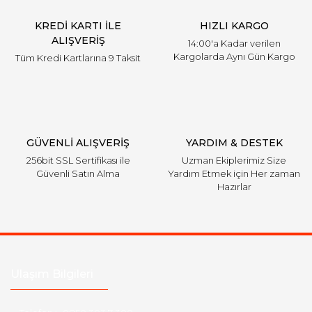
KREDİ KARTI İLE
HIZLI KARGO
ALIŞVERİŞ
14:00'a Kadar verilen
Kargolarda Aynı Gün Kargo
Tüm Kredi Kartlarına 9 Taksit
GÜVENLİ ALIŞVERİŞ
YARDIM & DESTEK
256bit SSL Sertifikası ile
Uzman Ekiplerimiz Size
Güvenli Satın Alma
Yardım Etmek için Her zaman
Hazırlar
Ulaşım Bilgileri