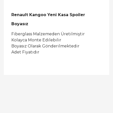
Renault Kangoo Yeni Kasa Spoiler
Boyasız
Fiberglass Malzemeden Üretilmiştir
Kolayca Monte Edilebilir
Boyasız Olarak Gönderilmektedir
Adet Fiyatıdır
Bu ürüne ilk yorumu siz yapın!
Yorum Yaz