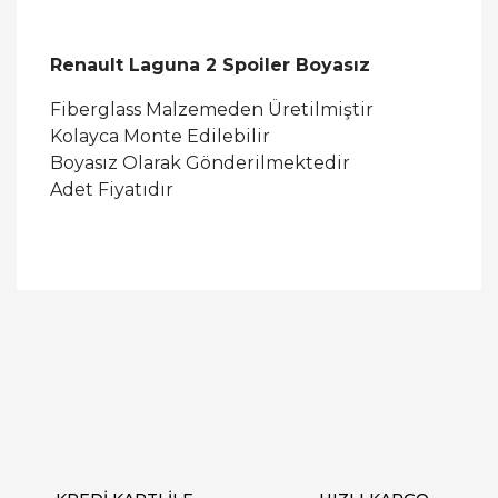
Renault Laguna 2 Spoiler Boyasız
Fiberglass Malzemeden Üretilmiştir
Kolayca Monte Edilebilir
Boyasız Olarak Gönderilmektedir
Adet Fiyatıdır
Bu ürüne ilk yorumu siz yapın!
Yorum Yaz