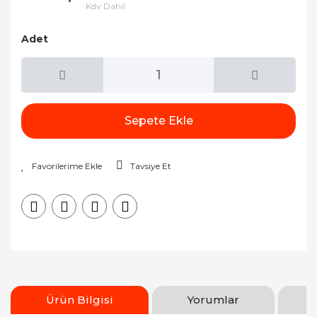
Kdv Dahil
Adet
Sepete Ekle
Tavsiye Et
Ürün Bilgisi
Yorumlar