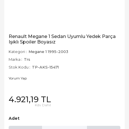
Renault Megane 1 Sedan Uyumlu Yedek Parça
Işıklı Spoiler Boyasız
Kategori
Megane 1 1995-2003
Marka
Trs
Stok Kodu
TP-AKS-15471
Yorum Yap
4.921,19 TL
Kdv Dahil
Adet