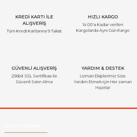
KREDİ KARTI İLE
HIZLI KARGO
ALIŞVERİŞ
14:00'a Kadar verilen
Kargolarda Aynı Gün Kargo
Tüm Kredi Kartlarına 9 Taksit
GÜVENLİ ALIŞVERİŞ
YARDIM & DESTEK
256bit SSL Sertifikası ile
Uzman Ekiplerimiz Size
Güvenli Satın Alma
Yardım Etmek için Her zaman
Hazırlar
Ulaşım Bilgileri