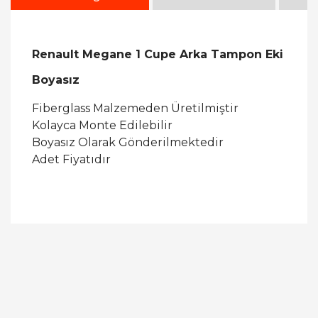
Renault Megane 1 Cupe Arka Tampon Eki
Boyasız
Fiberglass Malzemeden Üretilmiştir
Kolayca Monte Edilebilir
Boyasız Olarak Gönderilmektedir
Adet Fiyatıdır
Bu ürüne ilk yorumu siz yapın!
Yorum Yaz