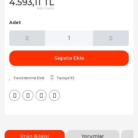
4.593,11 TL
Kdv Dahil
Adet
Sepete Ekle
Tavsiye Et
Ürün Bilgisi
Yorumlar