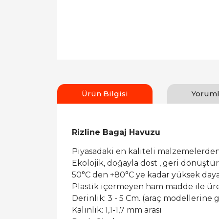
Ürün Bilgisi
Yoruml
Rizline Bagaj Havuzu
Piyasadaki en kaliteli malzemelerden
Ekolojik, doğayla dost , geri dönüşt
50°C den +80°C ye kadar yüksek dayan
Plastik içermeyen ham madde ile ür
Derinlik: 3 - 5 Cm. (araç modellerine g
Kalınlık: 1,1-1,7 mm arası