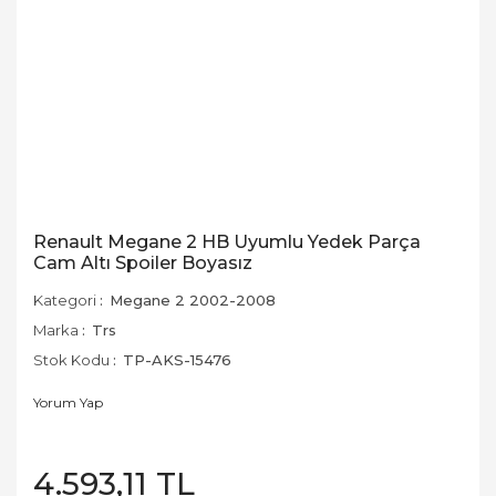
Renault Megane 2 HB Uyumlu Yedek Parça
Cam Altı Spoiler Boyasız
Kategori
Megane 2 2002-2008
Marka
Trs
Stok Kodu
TP-AKS-15476
Yorum Yap
4.593,11 TL