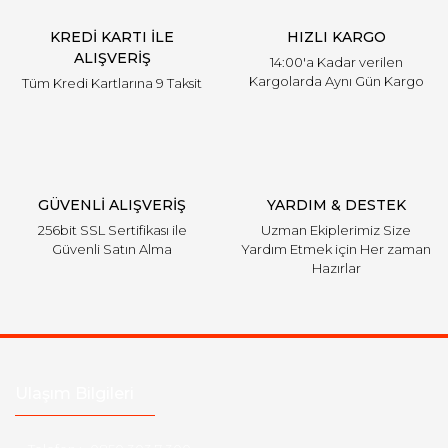
KREDİ KARTI İLE
HIZLI KARGO
ALIŞVERİŞ
14:00'a Kadar verilen
Kargolarda Aynı Gün Kargo
Tüm Kredi Kartlarına 9 Taksit
GÜVENLİ ALIŞVERİŞ
YARDIM & DESTEK
256bit SSL Sertifikası ile
Uzman Ekiplerimiz Size
Güvenli Satın Alma
Yardım Etmek için Her zaman
Hazırlar
Ulaşım Bilgileri