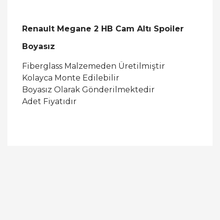
Renault Megane 2 HB Cam Altı Spoiler
Boyasız
Fiberglass Malzemeden Üretilmiştir
Kolayca Monte Edilebilir
Boyasız Olarak Gönderilmektedir
Adet Fiyatıdır
Bu ürüne ilk yorumu siz yapın!
Yorum Yaz