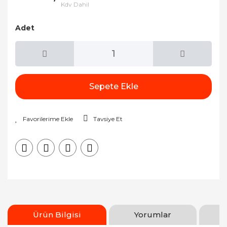
Kdv Dahil
Adet
Sepete Ekle
Tavsiye Et
Ürün Bilgisi
Yorumlar