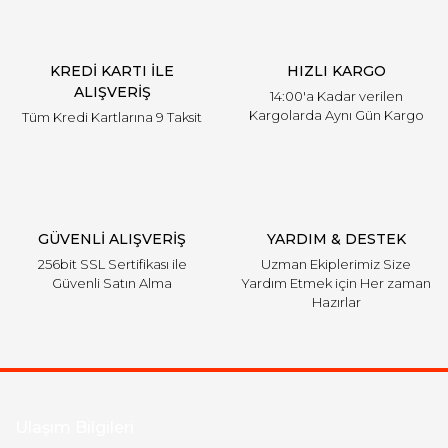
KREDİ KARTI İLE
HIZLI KARGO
ALIŞVERİŞ
14:00'a Kadar verilen
Kargolarda Aynı Gün Kargo
Tüm Kredi Kartlarına 9 Taksit
GÜVENLİ ALIŞVERİŞ
YARDIM & DESTEK
256bit SSL Sertifikası ile
Uzman Ekiplerimiz Size
Güvenli Satın Alma
Yardım Etmek için Her zaman
Hazırlar
Ulaşım Bilgileri