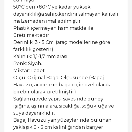
50°C den +80°C ye kadar yüksek
dayanıklılığa sahip,kendini salmayan kaliteli
malzemeden imal edilmiştir
Plastik içermeyen ham madde ile
üretilmektedir
Derinlik: 3 - 5 Cm. (araç modellerine göre
farklılık gösterir)
Kalınlık: 1,1-1,7 mm arası
Renk: Siyah.
Miktar: 1 adet
Ölçü: Orijinal Bagaj Ölçüsünde (Bagaj
Havuzu, aracınızın bagajı için özel olarak
birebir olarak üretilmiştir)
Sağlam gövde yapısı sayesinde güneş
ışığına, aşınmalara, sıcaklığa, soğukluğa ve
suya dayanıklıdır.
Bagaj Havuzu yan yüzeylerinde bulunan
yaklaşık 3 - 5 cm kalınlığından bariyer