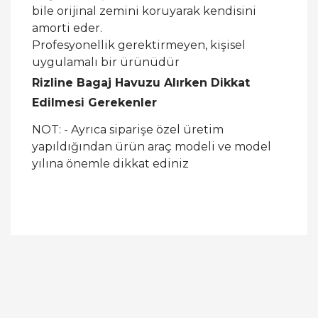
bile orijinal zemini koruyarak kendisini
amorti eder.
Profesyonellik gerektirmeyen, kişisel
uygulamalı bir ürünüdür
Rizline Bagaj Havuzu Alırken Dikkat
Edilmesi Gerekenler
NOT: - Ayrıca siparişe özel üretim
yapıldığından ürün araç modeli ve model
yılına önemle dikkat ediniz
Bu ürüne ilk yorumu siz yapın!
Yorum Yaz