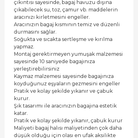
çıkıntısı sayesinde, bagaj havuzu dışına
çıkabilecek su, toz, çamur vb. maddelerin
aracınızı kirletmesini engeller.
Aracınızın bagaj kısmının temiz ve düzenli
durmasını sağlar.
Soğukta ve sıcakta sertleşme ve kırılma
yapmaz.
Montaj gerektirmeyen yumuşak malzemesi
sayesinde 10 saniyede bagajınıza
yerleştirebilirsiniz
Kaymaz malzemesi sayesinde bagajınıza
koyduğunuz eşyaların gezmesini engeller
Pratik ve kolay şekilde yıkanır ve çabuk
kurur.
Şık tasarımı ile aracınızın bagajına estetik
katar.
Pratik ve kolay şekilde yıkanır, çabuk kurur
Maliyeti bagaj halısı maliyetinden çok daha
düşük olduğu için olası en ufak aksilikte