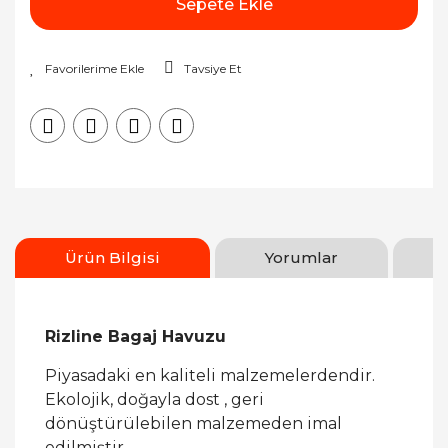
Sepete Ekle
Tavsiye Et
Ürün Bilgisi
Yorumlar
Rizline Bagaj Havuzu
Piyasadaki en kaliteli malzemelerdendir.
Ekolojik, doğayla dost , geri
dönüştürülebilen malzemeden imal
edilmiştir