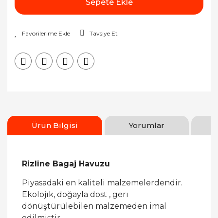
Sepete Ekle
Tavsiye Et
Ürün Bilgisi
Yorumlar
Rizline Bagaj Havuzu
Piyasadaki en kaliteli malzemelerdendir.
Ekolojik, doğayla dost , geri
dönüştürülebilen malzemeden imal
edilmiştir