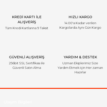
KREDİ KARTI İLE
HIZLI KARGO
ALIŞVERİŞ
14:00'a Kadar verilen
Kargolarda Aynı Gün Kargo
Tüm Kredi Kartlarına 9 Taksit
GÜVENLİ ALIŞVERİŞ
YARDIM & DESTEK
256bit SSL Sertifikası ile
Uzman Ekiplerimiz Size
Güvenli Satın Alma
Yardım Etmek için Her zaman
Hazırlar
Ulaşım Bilgileri