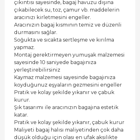
çıkıntısı sayesinde, bagaj havuzu dışına
çıkabilecek su, toz, çamur vb. maddelerin
aracınızı kirletmesini engeller.
Aracınızın bagaj kısmının temiz ve düzenli
durmasını sağlar.
Soğukta ve sıcakta sertleşme ve kırılma
yapmaz.
Montaj gerektirmeyen yumuşak malzemesi
sayesinde 10 saniyede bagajınıza
yerleştirebilirsiniz
Kaymaz malzemesi sayesinde bagajınıza
koyduğunuz eşyaların gezmesini engeller
Pratik ve kolay şekilde yıkanır ve çabuk
kurur.
Şık tasarımı ile aracınızın bagajına estetik
katar.
Pratik ve kolay şekilde yıkanır, çabuk kurur
Maliyeti bagaj halısı maliyetinden çok daha
düşük olduğu için olası en ufak aksilikte