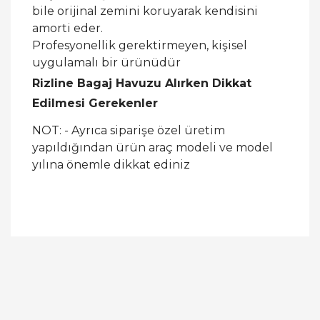
bile orijinal zemini koruyarak kendisini
amorti eder.
Profesyonellik gerektirmeyen, kişisel
uygulamalı bir ürünüdür
Rizline Bagaj Havuzu Alırken Dikkat
Edilmesi Gerekenler
NOT: - Ayrıca siparişe özel üretim
yapıldığından ürün araç modeli ve model
yılına önemle dikkat ediniz
Bu ürüne ilk yorumu siz yapın!
Yorum Yaz