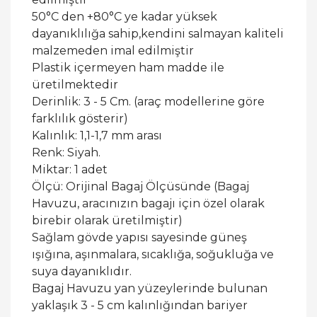
50°C den +80°C ye kadar yüksek
dayanıklılığa sahip,kendini salmayan kaliteli
malzemeden imal edilmiştir
Plastik içermeyen ham madde ile
üretilmektedir
Derinlik: 3 - 5 Cm. (araç modellerine göre
farklılık gösterir)
Kalınlık: 1,1-1,7 mm arası
Renk: Siyah.
Miktar: 1 adet
Ölçü: Orijinal Bagaj Ölçüsünde (Bagaj
Havuzu, aracınızın bagajı için özel olarak
birebir olarak üretilmiştir)
Sağlam gövde yapısı sayesinde güneş
ışığına, aşınmalara, sıcaklığa, soğukluğa ve
suya dayanıklıdır.
Bagaj Havuzu yan yüzeylerinde bulunan
yaklaşık 3 - 5 cm kalınlığından bariyer