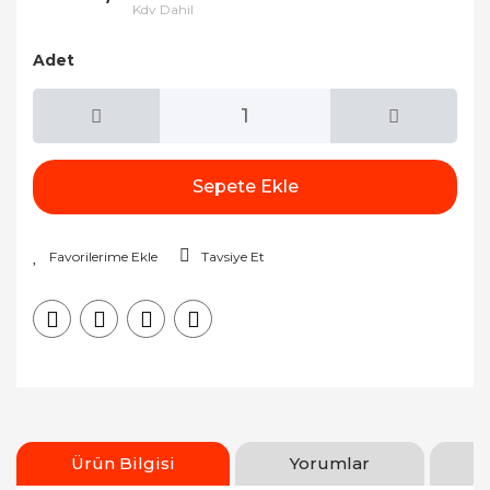
Kdv Dahil
Adet
Sepete Ekle
Tavsiye Et
Ürün Bilgisi
Yorumlar