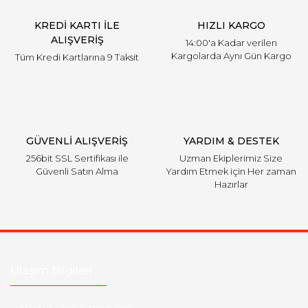
KREDİ KARTI İLE
HIZLI KARGO
ALIŞVERİŞ
14:00'a Kadar verilen
Kargolarda Aynı Gün Kargo
Tüm Kredi Kartlarına 9 Taksit
GÜVENLİ ALIŞVERİŞ
YARDIM & DESTEK
256bit SSL Sertifikası ile
Uzman Ekiplerimiz Size
Güvenli Satın Alma
Yardım Etmek için Her zaman
Hazırlar
Ulaşım Bilgileri