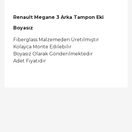
Renault Megane 3 Arka Tampon Eki
Boyasız
Fiberglass Malzemeden Üretilmiştir
Kolayca Monte Edilebilir
Boyasız Olarak Gönderilmektedir
Adet Fiyatıdır
Bu ürüne ilk yorumu siz yapın!
Yorum Yaz