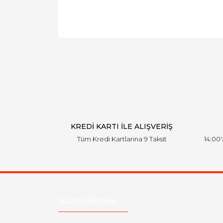
KREDİ KARTI İLE ALIŞVERİŞ
Tüm Kredi Kartlarına 9 Taksit
14:00
Ulaşım Bilgileri