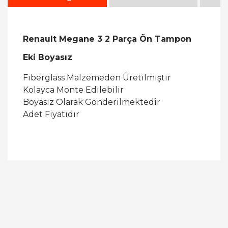
Renault Megane 3 2 Parça Ön Tampon
Eki Boyasız
Fiberglass Malzemeden Üretilmiştir
Kolayca Monte Edilebilir
Boyasız Olarak Gönderilmektedir
Adet Fiyatıdır
Bu ürüne ilk yorumu siz yapın!
Yorum Yaz