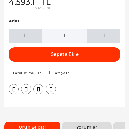
4.593,11 TL
Kdv Dahil
Adet
Sepete Ekle
Tavsiye Et
Ürün Bilgisi
Yorumlar