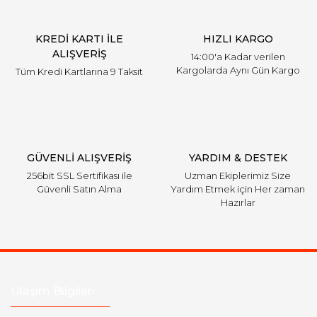
KREDİ KARTI İLE
HIZLI KARGO
ALIŞVERİŞ
14:00'a Kadar verilen
Kargolarda Aynı Gün Kargo
Tüm Kredi Kartlarına 9 Taksit
GÜVENLİ ALIŞVERİŞ
YARDIM & DESTEK
256bit SSL Sertifikası ile
Uzman Ekiplerimiz Size
Güvenli Satın Alma
Yardım Etmek için Her zaman
Hazırlar
Ulaşım Bilgileri