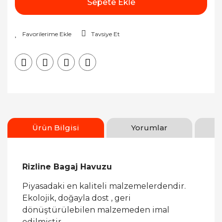
Sepete Ekle
Tavsiye Et
Ürün Bilgisi
Yorumlar
Rizline Bagaj Havuzu
Piyasadaki en kaliteli malzemelerdendir.
Ekolojik, doğayla dost , geri
dönüştürülebilen malzemeden imal
edilmiştir