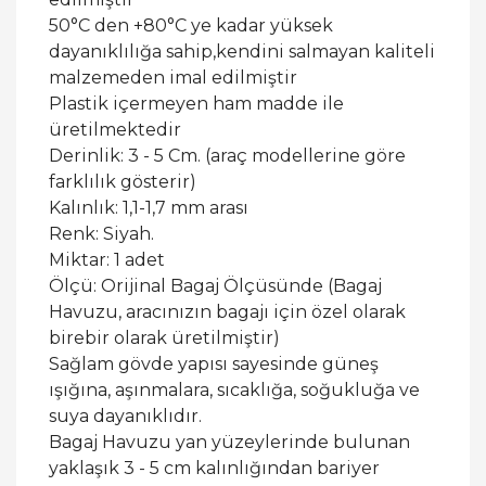
50°C den +80°C ye kadar yüksek
dayanıklılığa sahip,kendini salmayan kaliteli
malzemeden imal edilmiştir
Plastik içermeyen ham madde ile
üretilmektedir
Derinlik: 3 - 5 Cm. (araç modellerine göre
farklılık gösterir)
Kalınlık: 1,1-1,7 mm arası
Renk: Siyah.
Miktar: 1 adet
Ölçü: Orijinal Bagaj Ölçüsünde (Bagaj
Havuzu, aracınızın bagajı için özel olarak
birebir olarak üretilmiştir)
Sağlam gövde yapısı sayesinde güneş
ışığına, aşınmalara, sıcaklığa, soğukluğa ve
suya dayanıklıdır.
Bagaj Havuzu yan yüzeylerinde bulunan
yaklaşık 3 - 5 cm kalınlığından bariyer