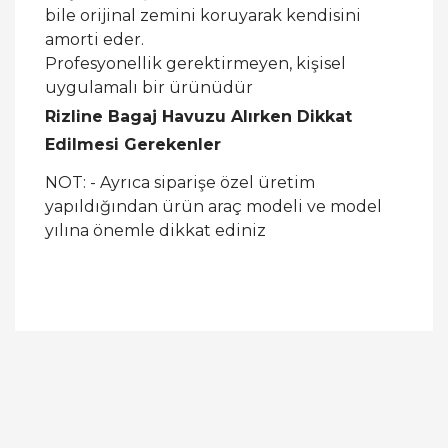
bile orijinal zemini koruyarak kendisini
amorti eder.
Profesyonellik gerektirmeyen, kişisel
uygulamalı bir ürünüdür
Rizline Bagaj Havuzu Alırken Dikkat
Edilmesi Gerekenler
NOT: - Ayrıca siparişe özel üretim
yapıldığından ürün araç modeli ve model
yılına önemle dikkat ediniz
Bu ürüne ilk yorumu siz yapın!
Yorum Yaz