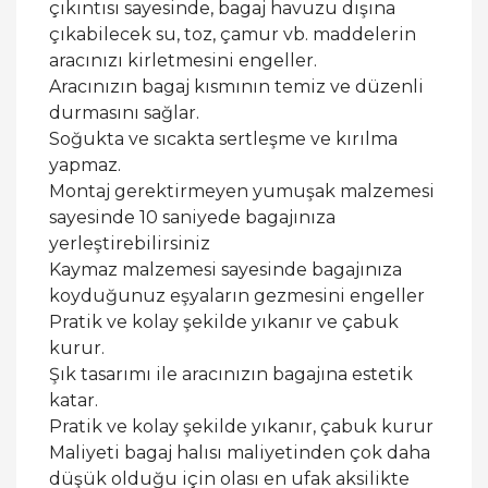
çıkıntısı sayesinde, bagaj havuzu dışına
çıkabilecek su, toz, çamur vb. maddelerin
aracınızı kirletmesini engeller.
Aracınızın bagaj kısmının temiz ve düzenli
durmasını sağlar.
Soğukta ve sıcakta sertleşme ve kırılma
yapmaz.
Montaj gerektirmeyen yumuşak malzemesi
sayesinde 10 saniyede bagajınıza
yerleştirebilirsiniz
Kaymaz malzemesi sayesinde bagajınıza
koyduğunuz eşyaların gezmesini engeller
Pratik ve kolay şekilde yıkanır ve çabuk
kurur.
Şık tasarımı ile aracınızın bagajına estetik
katar.
Pratik ve kolay şekilde yıkanır, çabuk kurur
Maliyeti bagaj halısı maliyetinden çok daha
düşük olduğu için olası en ufak aksilikte