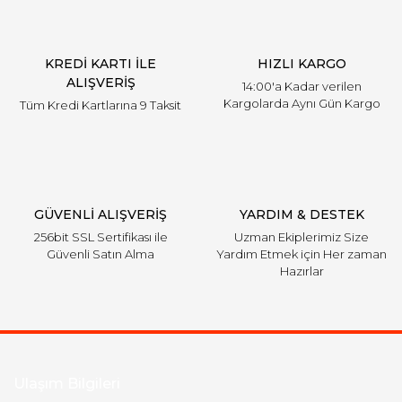
KREDİ KARTI İLE
HIZLI KARGO
ALIŞVERİŞ
14:00'a Kadar verilen
Kargolarda Aynı Gün Kargo
Tüm Kredi Kartlarına 9 Taksit
GÜVENLİ ALIŞVERİŞ
YARDIM & DESTEK
256bit SSL Sertifikası ile
Uzman Ekiplerimiz Size
Güvenli Satın Alma
Yardım Etmek için Her zaman
Hazırlar
Ulaşım Bilgileri