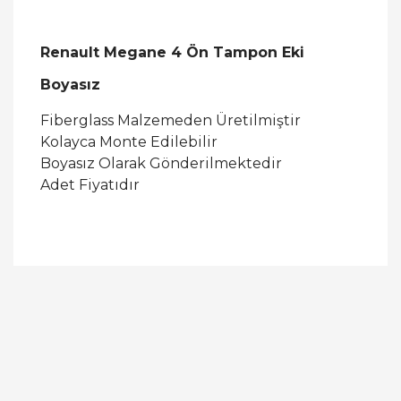
Renault Megane 4 Ön Tampon Eki
Boyasız
Fiberglass Malzemeden Üretilmiştir
Kolayca Monte Edilebilir
Boyasız Olarak Gönderilmektedir
Adet Fiyatıdır
Bu ürüne ilk yorumu siz yapın!
Yorum Yaz