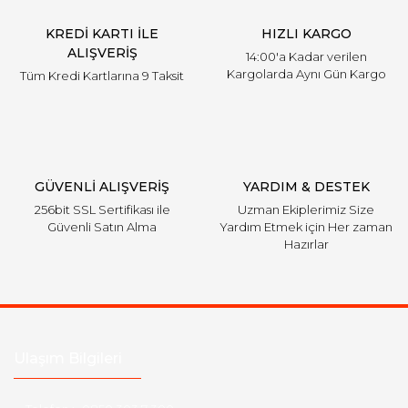
KREDİ KARTI İLE
HIZLI KARGO
ALIŞVERİŞ
14:00'a Kadar verilen
Kargolarda Aynı Gün Kargo
Tüm Kredi Kartlarına 9 Taksit
GÜVENLİ ALIŞVERİŞ
YARDIM & DESTEK
256bit SSL Sertifikası ile
Uzman Ekiplerimiz Size
Güvenli Satın Alma
Yardım Etmek için Her zaman
Hazırlar
Ulaşım Bilgileri