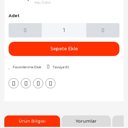
Kdv Dahil
Adet
Sepete Ekle
Tavsiye Et
Ürün Bilgisi
Yorumlar