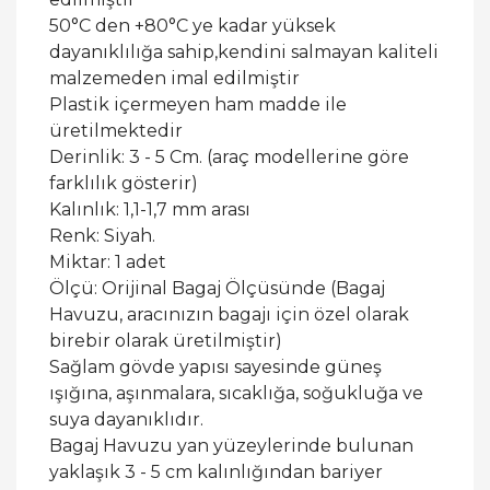
50°C den +80°C ye kadar yüksek
dayanıklılığa sahip,kendini salmayan kaliteli
malzemeden imal edilmiştir
Plastik içermeyen ham madde ile
üretilmektedir
Derinlik: 3 - 5 Cm. (araç modellerine göre
farklılık gösterir)
Kalınlık: 1,1-1,7 mm arası
Renk: Siyah.
Miktar: 1 adet
Ölçü: Orijinal Bagaj Ölçüsünde (Bagaj
Havuzu, aracınızın bagajı için özel olarak
birebir olarak üretilmiştir)
Sağlam gövde yapısı sayesinde güneş
ışığına, aşınmalara, sıcaklığa, soğukluğa ve
suya dayanıklıdır.
Bagaj Havuzu yan yüzeylerinde bulunan
yaklaşık 3 - 5 cm kalınlığından bariyer