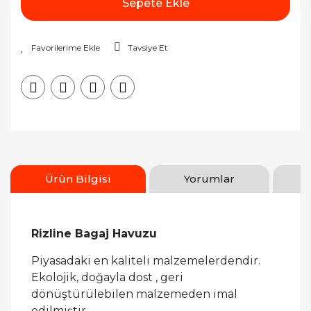
Sepete Ekle
Tavsiye Et
Ürün Bilgisi
Yorumlar
Rizline Bagaj Havuzu
Piyasadaki en kaliteli malzemelerdendir.
Ekolojik, doğayla dost , geri
dönüştürülebilen malzemeden imal
edilmiştir