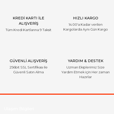
KREDİ KARTI İLE
HIZLI KARGO
ALIŞVERİŞ
14:00'a Kadar verilen
Kargolarda Aynı Gün Kargo
Tüm Kredi Kartlarına 9 Taksit
GÜVENLİ ALIŞVERİŞ
YARDIM & DESTEK
256bit SSL Sertifikası ile
Uzman Ekiplerimiz Size
Güvenli Satın Alma
Yardım Etmek için Her zaman
Hazırlar
Ulaşım Bilgileri