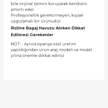
bile orijinal zemini koruyarak kendisini
amorti eder.
Profesyonellik gerektirmeyen, kişisel
uygulamalı bir ürünüdür
Rizline Bagaj Havuzu Alırken Dikkat
Edilmesi Gerekenler
NOT: - Ayrıca siparişe özel üretim
yapıldığından ürün araç modeli ve model
yılına önemle dikkat ediniz
Bu ürüne ilk yorumu siz yapın!
Yorum Yaz