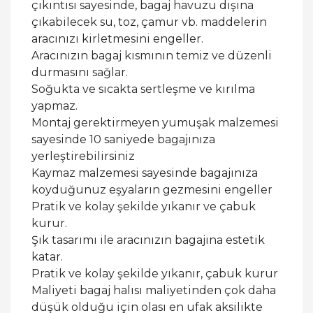
çıkıntısı sayesinde, bagaj havuzu dışına
çıkabilecek su, toz, çamur vb. maddelerin
aracınızı kirletmesini engeller.
Aracınızın bagaj kısmının temiz ve düzenli
durmasını sağlar.
Soğukta ve sıcakta sertleşme ve kırılma
yapmaz.
Montaj gerektirmeyen yumuşak malzemesi
sayesinde 10 saniyede bagajınıza
yerleştirebilirsiniz
Kaymaz malzemesi sayesinde bagajınıza
koyduğunuz eşyaların gezmesini engeller
Pratik ve kolay şekilde yıkanır ve çabuk
kurur.
Şık tasarımı ile aracınızın bagajına estetik
katar.
Pratik ve kolay şekilde yıkanır, çabuk kurur
Maliyeti bagaj halısı maliyetinden çok daha
düşük olduğu için olası en ufak aksilikte