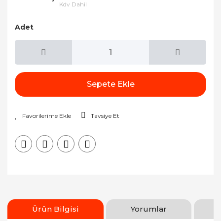
Kdv Dahil
Adet
Sepete Ekle
Tavsiye Et
Ürün Bilgisi
Yorumlar