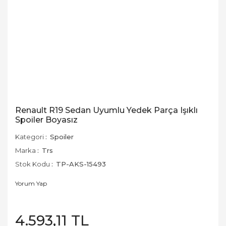
Renault R19 Sedan Uyumlu Yedek Parça Işıklı
Spoiler Boyasız
Kategori
Spoiler
Marka
Trs
Stok Kodu
TP-AKS-15493
Yorum Yap
4.593,11 TL