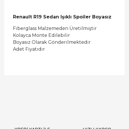
Renault R19 Sedan Işıklı Spoiler Boyasız
Fiberglass Malzemeden Üretilmiştir
Kolayca Monte Edilebilir
Boyasız Olarak Gönderilmektedir
Adet Fiyatıdır
Bu ürüne ilk yorumu siz yapın!
Yorum Yaz