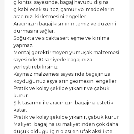
çıkıntısı sayesinde, bagaj havuzu dışına
çıkabilecek su, toz, çamur vb. maddelerin
aracınızı kirletmesini engeller.
Aracınızın bagaj kısmının temiz ve düzenli
durmasını sağlar.
Soğukta ve sıcakta sertleşme ve kırılma
yapmaz.
Montaj gerektirmeyen yumuşak malzemesi
sayesinde 10 saniyede bagajınıza
yerleştirebilirsiniz
Kaymaz malzemesi sayesinde bagajınıza
koyduğunuz eşyaların gezmesini engeller
Pratik ve kolay şekilde yıkanır ve çabuk
kurur.
Şık tasarımı ile aracınızın bagajına estetik
katar.
Pratik ve kolay şekilde yıkanır, çabuk kurur
Maliyeti bagaj halısı maliyetinden çok daha
düşük olduğu için olası en ufak aksilikte