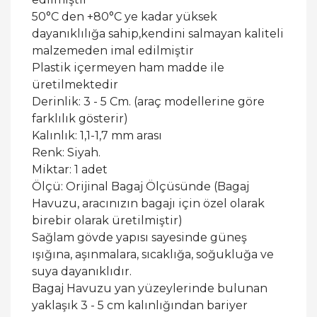
50°C den +80°C ye kadar yüksek
dayanıklılığa sahip,kendini salmayan kaliteli
malzemeden imal edilmiştir
Plastik içermeyen ham madde ile
üretilmektedir
Derinlik: 3 - 5 Cm. (araç modellerine göre
farklılık gösterir)
Kalınlık: 1,1-1,7 mm arası
Renk: Siyah.
Miktar: 1 adet
Ölçü: Orijinal Bagaj Ölçüsünde (Bagaj
Havuzu, aracınızın bagajı için özel olarak
birebir olarak üretilmiştir)
Sağlam gövde yapısı sayesinde güneş
ışığına, aşınmalara, sıcaklığa, soğukluğa ve
suya dayanıklıdır.
Bagaj Havuzu yan yüzeylerinde bulunan
yaklaşık 3 - 5 cm kalınlığından bariyer