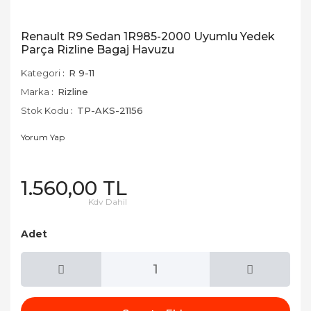
Renault R9 Sedan 1R985-2000 Uyumlu Yedek
Parça Rizline Bagaj Havuzu
Kategori
R 9-11
Marka
Rizline
Stok Kodu
TP-AKS-21156
Yorum Yap
1.560,00 TL
Kdv Dahil
Adet