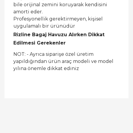
bile orijinal zemini koruyarak kendisini
amorti eder.
Profesyonellik gerektirmeyen, kişisel
uygulamalı bir ürünüdür
Rizline Bagaj Havuzu Alırken Dikkat
Edilmesi Gerekenler
NOT: - Ayrıca siparişe özel üretim
yapıldığından ürün araç modeli ve model
yılına önemle dikkat ediniz
Bu ürüne ilk yorumu siz yapın!
Yorum Yaz