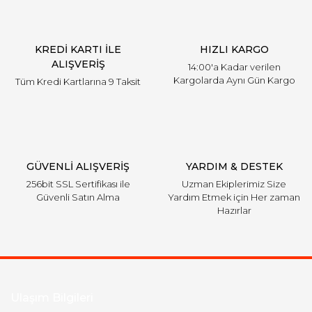
KREDİ KARTI İLE
HIZLI KARGO
ALIŞVERİŞ
14:00'a Kadar verilen
Kargolarda Aynı Gün Kargo
Tüm Kredi Kartlarına 9 Taksit
GÜVENLİ ALIŞVERİŞ
YARDIM & DESTEK
256bit SSL Sertifikası ile
Uzman Ekiplerimiz Size
Güvenli Satın Alma
Yardım Etmek için Her zaman
Hazırlar
Ulaşım Bilgileri