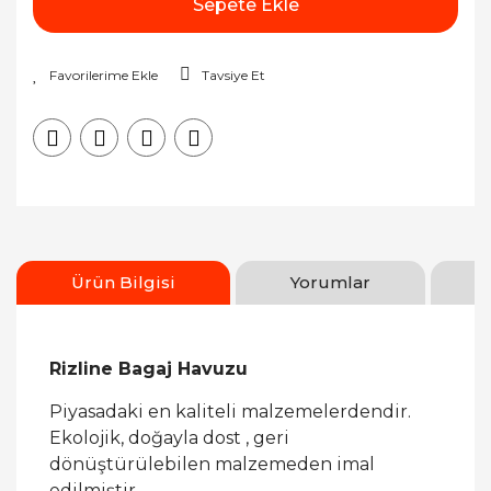
Sepete Ekle
Tavsiye Et
Ürün Bilgisi
Yorumlar
Rizline Bagaj Havuzu
Piyasadaki en kaliteli malzemelerdendir.
Ekolojik, doğayla dost , geri
dönüştürülebilen malzemeden imal
edilmiştir