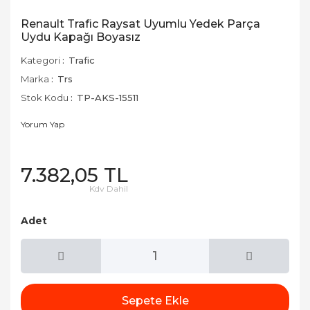
Renault Trafic Raysat Uyumlu Yedek Parça
Uydu Kapağı Boyasız
Kategori
Trafic
Marka
Trs
Stok Kodu
TP-AKS-15511
Yorum Yap
7.382,05 TL
Kdv Dahil
Adet
Sepete Ekle