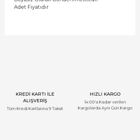
Adet Fiyatıdır
Bu ürüne ilk yorumu siz yapın!
Yorum Yaz
KREDİ KARTI İLE
HIZLI KARGO
ALIŞVERİŞ
14:00'a Kadar verilen
Kargolarda Aynı Gün Kargo
Tüm Kredi Kartlarına 9 Taksit