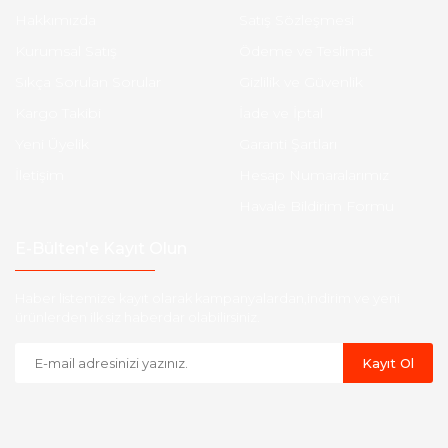
Hakkımızda
Satış Sözleşmesi
Kurumsal Satış
Ödeme ve Teslimat
Sıkça Sorulan Sorular
Gizlilik ve Güvenlik
Kargo Takibi
İade ve İptal
Yeni Üyelik
Garanti Şartları
İletişim
Hesap Numaralarımız
Havale Bildirim Formu
E-Bülten'e Kayıt Olun
Haber listemize kayıt olarak kampanyalardan,indirim ve yeni
ürünlerden ilk siz haberdar olabilirsiniz.
Kayıt Ol