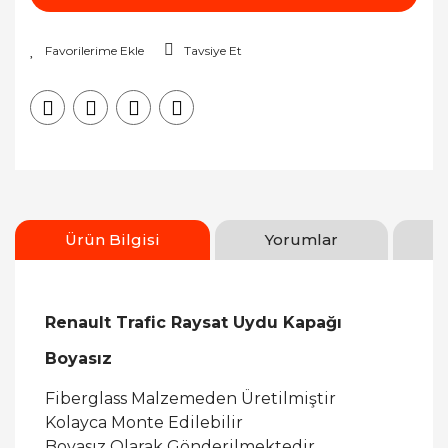
Tavsiye Et
Ürün Bilgisi
Yorumlar
Renault Trafic Raysat Uydu Kapağı
Boyasız
Fiberglass Malzemeden Üretilmiştir
Kolayca Monte Edilebilir
Boyasız Olarak Gönderilmektedir