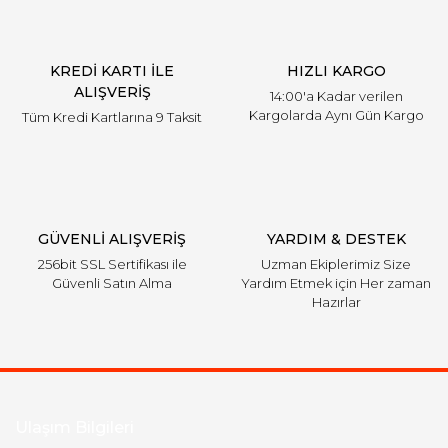
KREDİ KARTI İLE
HIZLI KARGO
ALIŞVERİŞ
14:00'a Kadar verilen
Kargolarda Aynı Gün Kargo
Tüm Kredi Kartlarına 9 Taksit
GÜVENLİ ALIŞVERİŞ
YARDIM & DESTEK
256bit SSL Sertifikası ile
Uzman Ekiplerimiz Size
Güvenli Satın Alma
Yardım Etmek için Her zaman
Hazırlar
Ulaşım Bilgileri