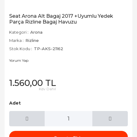
Seat Arona Alt Bagaj 2017 +Uyumlu Yedek
Parça Rizline Bagaj Havuzu
Kategori
Arona
Marka
Rizline
Stok Kodu
TP-AKS-21162
Yorum Yap
1.560,00 TL
Kdv Dahil
Adet