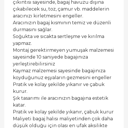
çıkıntısı sayesinde, bagaj havuzu dışına
çıkabilecek su, toz, çamur vb. maddelerin
aracınızı kirletmesini engeller.
Aracınızın bagaj kısmının temiz ve düzenli
durmasını sağlar.
Soğukta ve sıcakta sertleşme ve kırılma
yapmaz.
Montaj gerektirmeyen yumuşak malzemesi
sayesinde 10 saniyede bagajınıza
yerleştirebilirsiniz
Kaymaz malzemesi sayesinde bagajınıza
koyduğunuz eşyaların gezmesini engeller
Pratik ve kolay şekilde yıkanır ve çabuk
kurur.
Şık tasarımı ile aracınızın bagajına estetik
katar.
Pratik ve kolay şekilde yıkanır, çabuk kurur
Maliyeti bagaj halısı maliyetinden çok daha
düşük olduğu için olası en ufak aksilikte