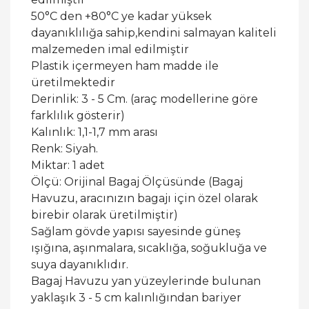
50°C den +80°C ye kadar yüksek
dayanıklılığa sahip,kendini salmayan kaliteli
malzemeden imal edilmiştir
Plastik içermeyen ham madde ile
üretilmektedir
Derinlik: 3 - 5 Cm. (araç modellerine göre
farklılık gösterir)
Kalınlık: 1,1-1,7 mm arası
Renk: Siyah.
Miktar: 1 adet
Ölçü: Orijinal Bagaj Ölçüsünde (Bagaj
Havuzu, aracınızın bagajı için özel olarak
birebir olarak üretilmiştir)
Sağlam gövde yapısı sayesinde güneş
ışığına, aşınmalara, sıcaklığa, soğukluğa ve
suya dayanıklıdır.
Bagaj Havuzu yan yüzeylerinde bulunan
yaklaşık 3 - 5 cm kalınlığından bariyer