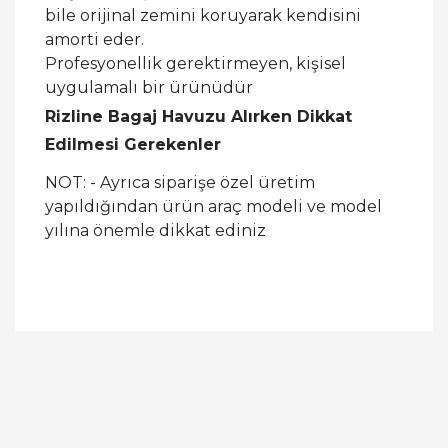
bile orijinal zemini koruyarak kendisini
amorti eder.
Profesyonellik gerektirmeyen, kişisel
uygulamalı bir ürünüdür
Rizline Bagaj Havuzu Alırken Dikkat
Edilmesi Gerekenler
NOT: - Ayrıca siparişe özel üretim
yapıldığından ürün araç modeli ve model
yılına önemle dikkat ediniz
Bu ürüne ilk yorumu siz yapın!
Yorum Yaz