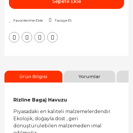
Sepete Ekle
Tavsiye Et
Ürün Bilgisi
Yorumlar
Rizline Bagaj Havuzu
Piyasadaki en kaliteli malzemelerdendir.
Ekolojik, doğayla dost , geri
dönüştürülebilen malzemeden imal
edilmiştir