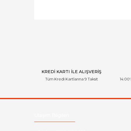
KREDİ KARTI İLE ALIŞVERİŞ
Tüm Kredi Kartlarına 9 Taksit
14:00
Ulaşım Bilgileri