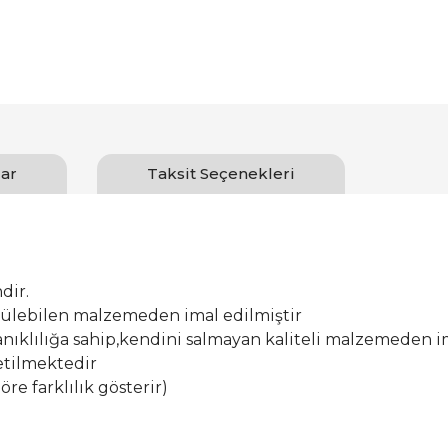
ar
Taksit Seçenekleri
dir.
ürülebilen malzemeden imal edilmiştir
ıklılığa sahip,kendini salmayan kaliteli malzemeden im
etilmektedir
öre farklılık gösterir)