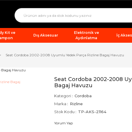
y Kit ve
Elektronik ve
Dış Aksesuar
İç Akse
ampon
Aydınlatma
Seat Cordoba 2002-2008 Uyumlu Yedek Parça Rizline Bagaj Havuzu
Seat Cordoba 2002-2008 Uy
Bagaj Havuzu
Kategori
Cordoba
Marka
Rizline
Stok Kodu
TP-AKS-21164
Yorum Yap